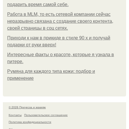
подарить время самой себе.
Работа в MLM, то есть сетевой компании сейчас
неразрывно связана с создание своего контента,
своей страницы в соц сетях.
Приходи к нам в прикиде в стиле 90 х и получай
подарки от руки вверх!
Интересные факты о красоте, которые я узнала в
питере.
Румяна для каждого типа кожи: подбор и
применение
© 2026 Прическа и макияж
Контакты
Пользовательское соглашение
Политика конфидециальности