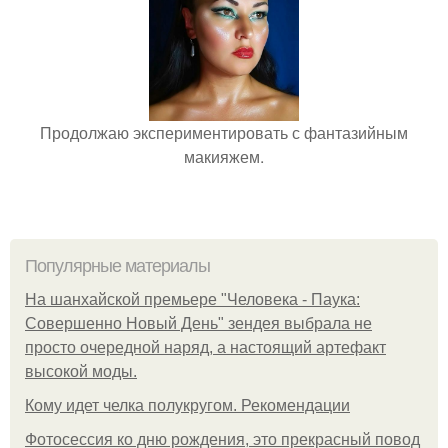
Продолжаю экспериментировать с фантазийным
макияжем.
Популярные материалы
На шанхайской премьере "Человека - Паука:
Совершенно Новый День" зендея выбрала не
просто очередной наряд, а настоящий артефакт
высокой моды.
Кому идет челка полукругом. Рекомендации
Фотосессия ко дню рождения, это прекрасный повод