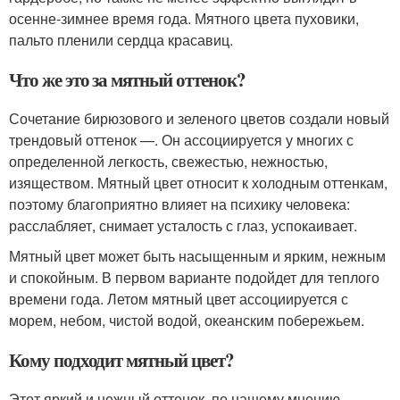
осенне-зимнее время года. Мятного цвета пуховики,
пальто пленили сердца красавиц.
Что же это за мятный оттенок?
Сочетание бирюзового и зеленого цветов создали новый
трендовый оттенок —. Он ассоциируется у многих с
определенной легкость, свежестью, нежностью,
изяществом. Мятный цвет относит к холодным оттенкам,
поэтому благоприятно влияет на психику человека:
расслабляет, снимает усталость с глаз, успокаивает.
Мятный цвет может быть насыщенным и ярким, нежным
и спокойным. В первом варианте подойдет для теплого
времени года. Летом мятный цвет ассоциируется с
морем, небом, чистой водой, океанским побережьем.
Кому подходит мятный цвет?
Этот яркий и нежный оттенок, по нашему мнению