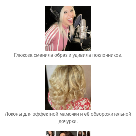
Глюкоза сменила образ и удивила поклонников.
Локоны для эффектной мамочки и её обворожительной
дочурки.