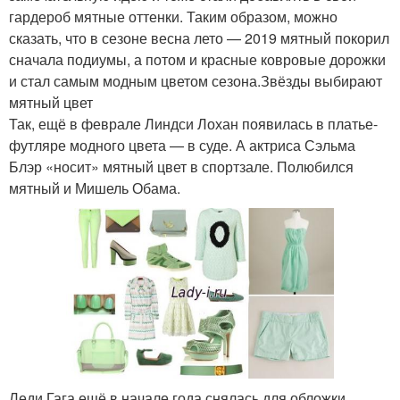
гардероб мятные оттенки. Таким образом, можно
сказать, что в сезоне весна лето — 2019 мятный покорил
сначала подиумы, а потом и красные ковровые дорожки
и стал самым модным цветом сезона.Звёзды выбирают
мятный цвет
Так, ещё в феврале Линдси Лохан появилась в платье-
футляре модного цвета — в суде. А актриса Сэльма
Блэр «носит» мятный цвет в спортзале. Полюбился
мятный и Мишель Обама.
Леди Гага ещё в начале года снялась для обложки