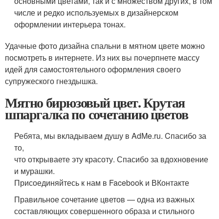
основными цветами, так и с множеством других, в том
числе и редко используемых в дизайнерском
оформлении интерьера тонах.
Удачные фото дизайна спальни в мятном цвете можно
посмотреть в интернете. Из них вы почерпнете массу
идей для самостоятельного оформления своего
супружеского гнездышка.
Мятно бирюзовый цвет. Крутая
шпаргалка по сочетанию цветов
Ребята, мы вкладываем душу в AdMe.ru. Cпасибо за
то,
что открываете эту красоту. Спасибо за вдохновение
и мурашки.
Присоединяйтесь к нам в Facebook и ВКонтакте
Правильное сочетание цветов — одна из важных
составляющих совершенного образа и стильного