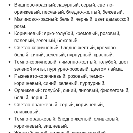
Вишнево-красный: лазурный, серый, светло-
оранжевый, песчаный, бледно-желтый, бежевый.
Малиново-красный: белый, черный, цвет дамасской
розы.
Коричневый: ярко-голубой, кремовый, розовый,
палевый, зеленый, бежевый.
Светло-коричневый: бледно-желтый, кремово-
белый, синий, зеленый, пурпурный, красный.
Темно-коричневый: лимонно-желтый, голубой, цвет
зеленой мяты, пурпурно-розовый, цветом лайма.
Рыжевато-коричневый: розовый, темно-
коричневый, синий, зеленый, пурпурный.
Оранжевый: голубой, синий, лиловый, фиолетовый,
белый, черный.
Светло-оранжевый: серый, коричневый,
оливковый.
Темно-оранжевый: бледно-желтый, оливковый,
коричневый, вишневый.
Желтый: синий, лиловый, светло-голубой,