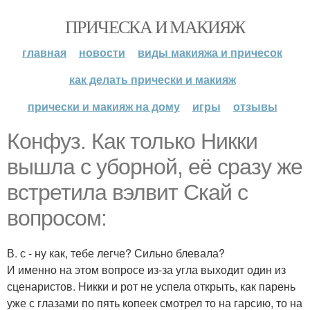
ПРИЧЕСКА И МАКИЯЖ
главная
новости
виды макияжа и причесок
как делать прически и макияж
прически и макияж на дому
игры
отзывы
Конфуз. Как только Никки
вышла с уборной, её сразу же
встретила вэлвит Скай с
вопросом:
В. с - ну как, тебе легче? Сильно блевала?
И именно на этом вопросе из-за угла выходит один из
сценаристов. Никки и рот не успела открыть, как парень
уже с глазами по пять копеек смотрел то на гарсию, то на