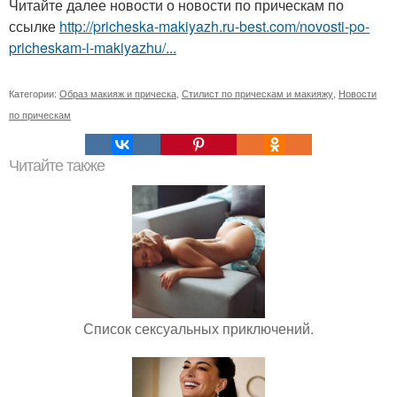
Читайте далее новости о новости по прическам по
ссылке
http://pricheska-makiyazh.ru-best.com/novosti-po-
pricheskam-i-makiyazhu/...
Категории:
Образ макияж и прическа
,
Стилист по прическам и макияжу
,
Новости
по прическам
Читайте также
Список сексуальных приключений.