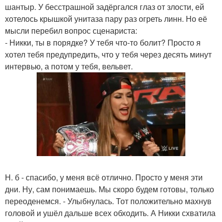
шантыр. У бесстрашной задёргался глаз от злости, ей
хотелось крышкой унитаза пару раз огреть линн. Но её
мысли перебил вопрос сценариста:
- Никки, ты в порядке? У тебя что-то болит? Просто я
хотел тебя предупредить, что у тебя через десять минут
интервью, а потом у тебя, вельвет.
Н. б - спасибо, у меня всё отлично. Просто у меня эти
дни. Ну, сам понимаешь. Мы скоро будем готовы, только
переоденемся. - Улыбнулась. Тот положительно махнув
головой и ушёл дальше всех обходить. А Никки схватила