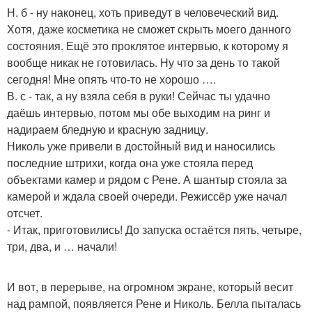
Н. б - ну наконец, хоть приведут в человеческий вид.
Хотя, даже косметика не сможет скрыть моего данного
состояния. Ещё это проклятое интервью, к которому я
вообще никак не готовилась. Ну что за день то такой
сегодня! Мне опять что-то не хорошо ….
В. с - так, а ну взяла себя в руки! Сейчас ты удачно
даёшь интервью, потом мы обе выходим на ринг и
надираем бледную и красную задницу.
Николь уже привели в достойный вид и наносились
последние штрихи, когда она уже стояла перед
объектами камер и рядом с Рене. А шантыр стояла за
камерой и ждала своей очереди. Режиссёр уже начал
отсчет.
- Итак, приготовились! До запуска остаётся пять, четыре,
три, два, и … начали!
И вот, в перерыве, на огромном экране, который весит
над рампой, появляется Рене и Николь. Белла пыталась