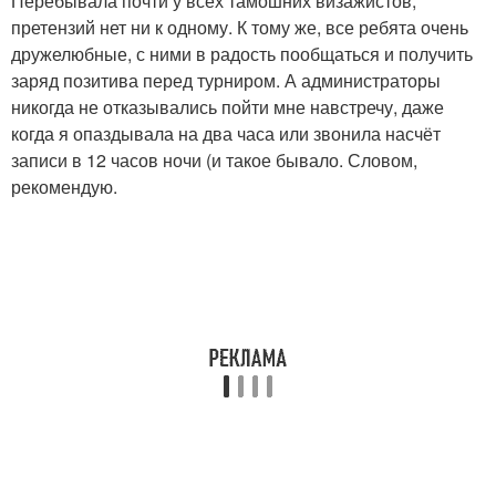
Перебывала почти у всех тамошних визажистов,
претензий нет ни к одному. К тому же, все ребята очень
дружелюбные, с ними в радость пообщаться и получить
заряд позитива перед турниром. А администраторы
никогда не отказывались пойти мне навстречу, даже
когда я опаздывала на два часа или звонила насчёт
записи в 12 часов ночи (и такое бывало. Словом,
рекомендую.