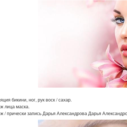
ция бикини, ног, рук воск / сахар.
ж лица маска.
ж / прически запись Дарья Александрова Дарья Александро