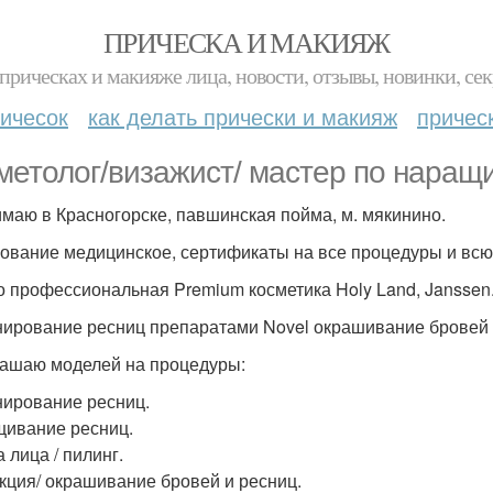
ПРИЧЕСКА И МАКИЯЖ
прическах и макияже лица, новости, отзывы, новинки, сек
ичесок
как делать прически и макияж
причес
метолог/визажист/ мастер по наращ
маю в Красногорске, павшинская пойма, м. мякинино.
ование медицинское, сертификаты на все процедуры и всю 
о профессиональная Premium косметика Holy Land, Janssen
ирование ресниц препаратами Novel окрашивание бровей и
ашаю моделей на процедуры:
ирование ресниц.
ивание ресниц.
 лица / пилинг.
кция/ окрашивание бровей и ресниц.