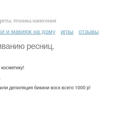
реты, техника нанесения
ки и макияж на дому
игры
отзывы
иванию ресниц.
косметику!
.
ли депиляция бикини воск всего 1000 р!