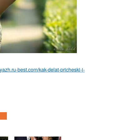
yazh.ru-best.com/kak-delat-pricheski-i-