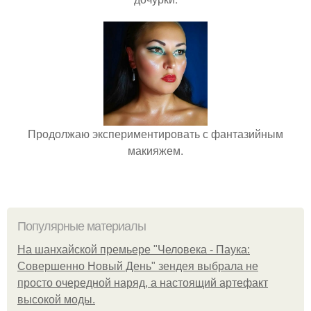
Продолжаю экспериментировать с фантазийным
макияжем.
Популярные материалы
На шанхайской премьере "Человека - Паука:
Совершенно Новый День" зендея выбрала не
просто очередной наряд, а настоящий артефакт
высокой моды.