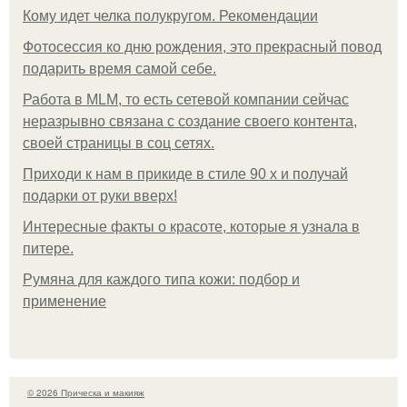
Кому идет челка полукругом. Рекомендации
Фотосессия ко дню рождения, это прекрасный повод
подарить время самой себе.
Работа в MLM, то есть сетевой компании сейчас
неразрывно связана с создание своего контента,
своей страницы в соц сетях.
Приходи к нам в прикиде в стиле 90 х и получай
подарки от руки вверх!
Интересные факты о красоте, которые я узнала в
питере.
Румяна для каждого типа кожи: подбор и
применение
© 2026 Прическа и макияж