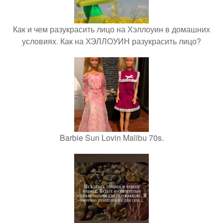
Как и чем разукрасить лицо на Хэллоуин в домашних
условиях. Как на ХЭЛЛОУИН разукрасить лицо?
Barbie Sun Lovin Malibu 70s.