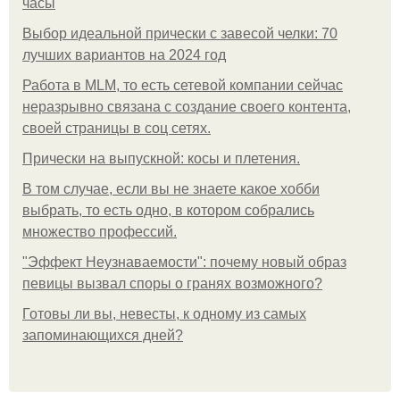
часы
Выбор идеальной прически с завесой челки: 70
лучших вариантов на 2024 год
Работа в MLM, то есть сетевой компании сейчас
неразрывно связана с создание своего контента,
своей страницы в соц сетях.
Прически на выпускной: косы и плетения.
В том случае, если вы не знаете какое хобби
выбрать, то есть одно, в котором собрались
множество профессий.
"Эффект Неузнаваемости": почему новый образ
певицы вызвал споры о гранях возможного?
Готовы ли вы, невесты, к одному из самых
запоминающихся дней?