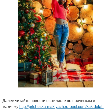
Далее читайте новости о стилисте по прическам и
макияжу
http://pricheska-makiyazh.ru-best.com/kak-delat-