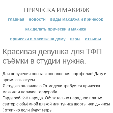
ПРИЧЕСКА И МАКИЯЖ
главная
новости
виды макияжа и причесок
как делать прически и макияж
прически и макияж на дому
игры
отзывы
Красивая девушка для ТФП
съёмки в студии нужна.
Для получения опыта и пополнения портфолио! Дату и
время согласуем.
Я!студию оплачиваю От модели требуется прическа
макияж и наличие гардероба.
Гардероб: 2-3 наряда. Обязательно нарядное платье,
свитер с объёмной вязкой или туника шорты или джинсы
( отлично если будут гетры.