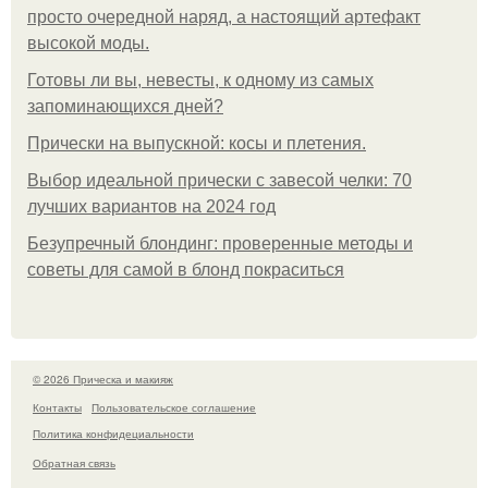
просто очередной наряд, а настоящий артефакт
высокой моды.
Готовы ли вы, невесты, к одному из самых
запоминающихся дней?
Прически на выпускной: косы и плетения.
Выбор идеальной прически с завесой челки: 70
лучших вариантов на 2024 год
Безупречный блондинг: проверенные методы и
советы для самой в блонд покраситься
© 2026 Прическа и макияж
Контакты
Пользовательское соглашение
Политика конфидециальности
Обратная связь