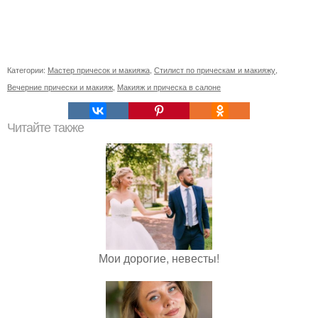
Категории:
Мастер причесок и макияжа
,
Стилист по прическам и макияжу
,
Вечерние прически и макияж
,
Макияж и прическа в салоне
Читайте также
Мои дорогие, невесты!