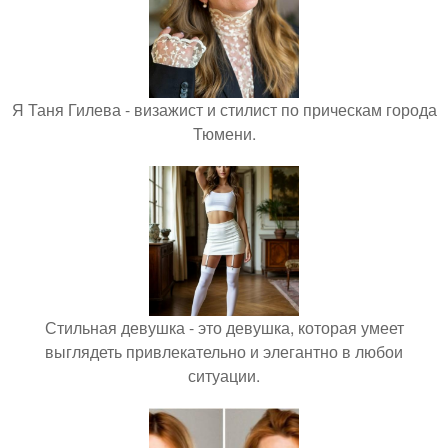
Я Таня Гилева - визажист и стилист по прическам города
Тюмени.
Стильная девушка - это девушка, которая умеет
выглядеть привлекательно и элегантно в любои
ситуации.