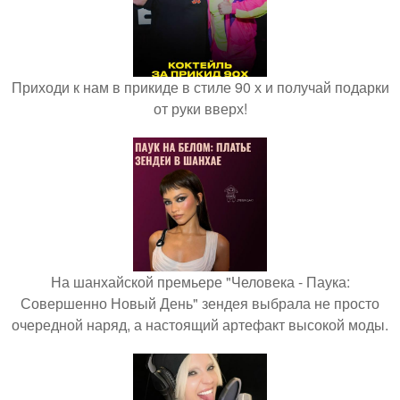
Приходи к нам в прикиде в стиле 90 х и получай подарки
от руки вверх!
На шанхайской премьере "Человека - Паука:
Совершенно Новый День" зендея выбрала не просто
очередной наряд, а настоящий артефакт высокой моды.