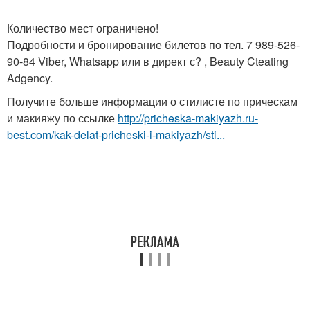
Количество мест ограничено!
Подробности и бронирование билетов по тел. 7 989-526-
90-84 Viber, Whatsapp или в директ с? , Beauty Cteating
Adgency.
Получите больше информации о стилисте по прическам
и макияжу по ссылке
http://pricheska-makiyazh.ru-
best.com/kak-delat-pricheski-i-makiyazh/sti...