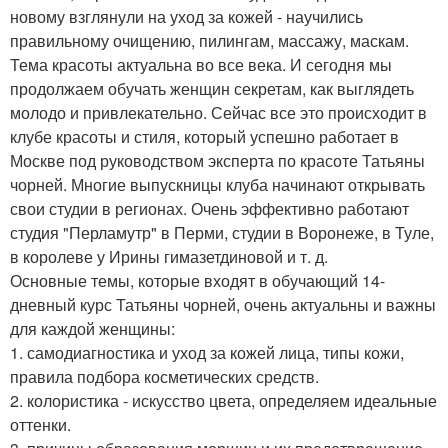
новому взглянули на уход за кожей - научились
правильному очищению, пилингам, массажу, маскам.
Тема красоты актуальна во все века. И сегодня мы
продолжаем обучать женщин секретам, как выглядеть
молодо и привлекательно. Сейчас все это происходит в
клубе красоты и стиля, который успешно работает в
Москве под руководством эксперта по красоте Татьяны
чорней. Многие выпускницы клуба начинают открывать
свои студии в регионах. Очень эффективно работают
студия "Перламутр" в Перми, студии в Воронеже, в Туле,
в королеве у Ирины гимазетдиновой и т. д.
Основные темы, которые входят в обучающий 14-
дневный курс Татьяны чорней, очень актуальны и важны
для каждой женщины:
1. самодиагностика и уход за кожей лица, типы кожи,
правила подбора косметических средств.
2. колористика - искусство цвета, определяем идеальные
оттенки.