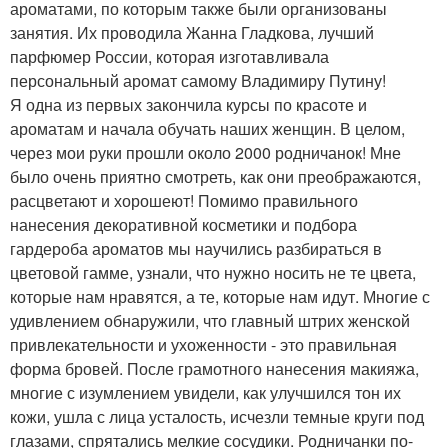
ароматами, по которым также были организованы
занятия. Их проводила Жанна Гладкова, лучший
парфюмер России, которая изготавливала
персональный аромат самому Владимиру Путину!
Я одна из первых закончила курсы по красоте и
ароматам и начала обучать наших женщин. В целом,
через мои руки прошли около 2000 родничанок! Мне
было очень приятно смотреть, как они преображаются,
расцветают и хорошеют! Помимо правильного
нанесения декоративной косметики и подбора
гардероба ароматов мы научились разбираться в
цветовой гамме, узнали, что нужно носить не те цвета,
которые нам нравятся, а те, которые нам идут. Многие с
удивлением обнаружили, что главный штрих женской
привлекательности и ухоженности - это правильная
форма бровей. После грамотного нанесения макияжа,
многие с изумлением увидели, как улучшился тон их
кожи, ушла с лица усталость, исчезли темные круги под
глазами, спрятались мелкие сосудики. Родничанки по-