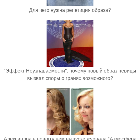
Для чего нужна репетиция образа?
"Эффект Неузнаваемости": почему новый образ певицы
вызвал споры о гранях возможного?
Александра в новогоднем выпуске журнала "Атмосфера