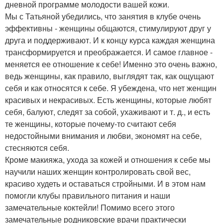
дневной программе молодости вашей кожи.
Мы с Татьяной убедились, что занятия в клубе очень
эффективны - женщины общаются, стимулируют друг у
друга и поддерживают. И к концу курса каждая женщина
трансформируется и преображается. И самое главное -
меняется ее отношение к себе! Именно это очень важно,
ведь женщины, как правило, выглядят так, как ощущают
себя и как относятся к себе. Я убеждена, что нет женщин
красивых и некрасивых. Есть женщины, которые любят
себя, балуют, следят за собой, ухаживают и т. д., и есть
те женщины, которые почему-то считают себя
недостойными внимания и любви, экономят на себе,
стесняются себя.
Кроме макияжа, ухода за кожей и отношения к себе мы
научили наших женщин контролировать свой вес,
красиво худеть и оставаться стройными. И в этом нам
помогли клубы правильного питания и наши
замечательные коктейли! Помимо всего этого
замечательные родниковские врачи практически