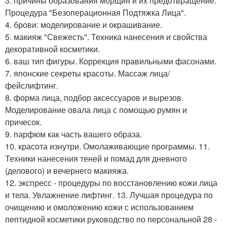
3. причины образования морщин и их предотвращение.
Процедура "Безоперационная Подтяжка Лица".
4. брови: моделирование и окрашивание.
5. макияж "Свежесть". Техника нанесения и свойства
декоративной косметики.
6. ваш тип фигуры. Коррекция правильными фасонами.
7. японские секреты красоты. Массаж лица/
фейслифтинг.
8. форма лица, подбор аксессуаров и вырезов.
Моделирование овала лица с помощью румян и
причесок.
9. парфюм как часть вашего образа.
10. красота изнутри. Омолаживающие программы. 11.
Техники нанесения теней и помад для дневного
(делового) и вечернего макияжа.
12. экспресс - процедуры по восстановлению кожи лица
и тела. Увлажнение лифтинг. 13. Лучшая процедура по
очищению и омоложению кожи с использованием
пептидной косметики руководство по персональной 28 -