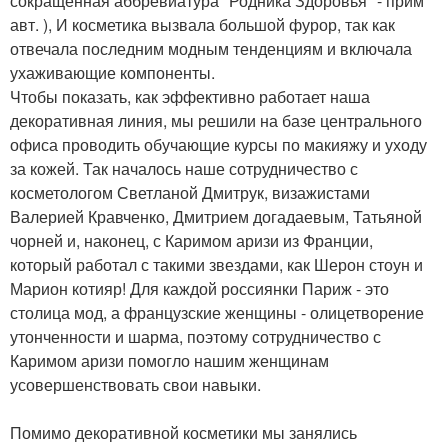
сокращенная аббревиатура "Родника Здоровья" - прим
авт. ), И косметика вызвала большой фурор, так как
отвечала последним модным тенденциям и включала
ухаживающие компоненты.
Чтобы показать, как эффективно работает наша
декоративная линия, мы решили на базе центрального
офиса проводить обучающие курсы по макияжу и уходу
за кожей. Так началось наше сотрудничество с
косметологом Светланой Дмитрук, визажистами
Валерией Кравченко, Дмитрием догадаевым, Татьяной
чорней и, наконец, с Каримом аризи из Франции,
который работал с такими звездами, как Шерон стоун и
Марион котияр! Для каждой россиянки Париж - это
столица мод, а французские женщины - олицетворение
утонченности и шарма, поэтому сотрудничество с
Каримом аризи помогло нашим женщинам
усовершенствовать свои навыки.
Помимо декоративной косметики мы занялись