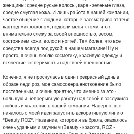
женщины: средне русые волосы, каре - зеленые глаза,
средне смуглая кожа. И лишь работа в нашей компании,
частое общение с людьми, которые рассматривают тебя
как под микроскопом, подвели меня к тому, что я
внимательно слежу за своей внешностью, весом,
состоянием кожи, волос и ногтей. Тем более, что все
средства всегда под рукой: в нашем магазине! Ну и
просто, я очень люблю косметику, красивую одежду и
всяческие эксперименты над своей внешностью.
Конечно, я не проснулась в один прекрасный день в
образе леди роз, мое самосовершенствование было
постепенным, и очень приятно, что именно за это -
большую и непрерывную работу над собой я заслужила
любовь и уважение в нашей компании. Наверно, все
началось с моей идеи запустить декоративную линию
"Beauty ROZ". Название, которое я выбрала, оказалось
очень удачным и звучным (Beauty - красота, ROZ -