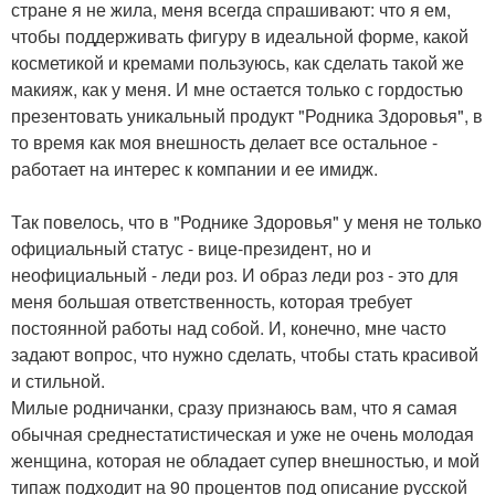
стране я не жила, меня всегда спрашивают: что я ем,
чтобы поддерживать фигуру в идеальной форме, какой
косметикой и кремами пользуюсь, как сделать такой же
макияж, как у меня. И мне остается только с гордостью
презентовать уникальный продукт "Родника Здоровья", в
то время как моя внешность делает все остальное -
работает на интерес к компании и ее имидж.
Так повелось, что в "Роднике Здоровья" у меня не только
официальный статус - вице-президент, но и
неофициальный - леди роз. И образ леди роз - это для
меня большая ответственность, которая требует
постоянной работы над собой. И, конечно, мне часто
задают вопрос, что нужно сделать, чтобы стать красивой
и стильной.
Милые родничанки, сразу признаюсь вам, что я самая
обычная среднестатистическая и уже не очень молодая
женщина, которая не обладает супер внешностью, и мой
типаж подходит на 90 процентов под описание русской