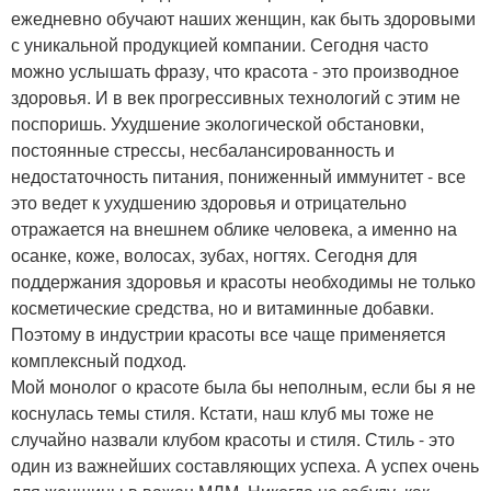
ежедневно обучают наших женщин, как быть здоровыми
с уникальной продукцией компании. Сегодня часто
можно услышать фразу, что красота - это производное
здоровья. И в век прогрессивных технологий с этим не
поспоришь. Ухудшение экологической обстановки,
постоянные стрессы, несбалансированность и
недостаточность питания, пониженный иммунитет - все
это ведет к ухудшению здоровья и отрицательно
отражается на внешнем облике человека, а именно на
осанке, коже, волосах, зубах, ногтях. Сегодня для
поддержания здоровья и красоты необходимы не только
косметические средства, но и витаминные добавки.
Поэтому в индустрии красоты все чаще применяется
комплексный подход.
Мой монолог о красоте была бы неполным, если бы я не
коснулась темы стиля. Кстати, наш клуб мы тоже не
случайно назвали клубом красоты и стиля. Стиль - это
один из важнейших составляющих успеха. А успех очень