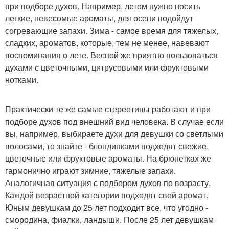
при подборе духов. Например, летом нужно носить
легкие, невесомые ароматы, для осени подойдут
согревающие запахи. Зима - самое время для тяжелых,
сладких, ароматов, которые, тем не менее, навевают
воспоминания о лете. Весной же приятно пользоваться
духами с цветочными, цитрусовыми или фруктовыми
нотками.
Практически те же самые стереотипы работают и при
подборе духов под внешний вид человека. В случае если
вы, например, выбираете духи для девушки со светлыми
волосами, то знайте - блондинками подходят свежие,
цветочные или фруктовые ароматы. На брюнетках же
гармонично играют зимние, тяжелые запахи.
Аналогичная ситуация с подбором духов по возрасту.
Каждой возрастной категории подходят свой аромат.
Юным девушкам до 25 лет подходит все, что угодно -
смородина, фиалки, ландыши. После 25 лет девушкам