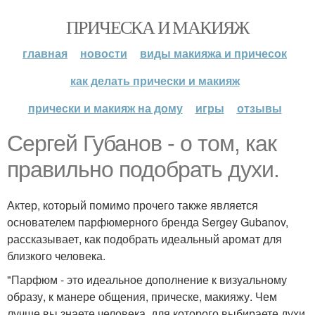
ПРИЧЕСКА И МАКИЯЖ
главная
новости
виды макияжа и причесок
как делать прически и макияж
прически и макияж на дому
игры
отзывы
Сергей Губанов - о том, как
правильно подобрать духи.
Актер, который помимо прочего также является
основателем парфюмерного бренда Sergey Gubanov,
рассказывает, как подобрать идеальный аромат для
близкого человека.
"Парфюм - это идеальное дополнение к визуальному
образу, к манере общения, прическе, макияжу. Чем
лучше вы знаете человека, для которого выбираете духи,