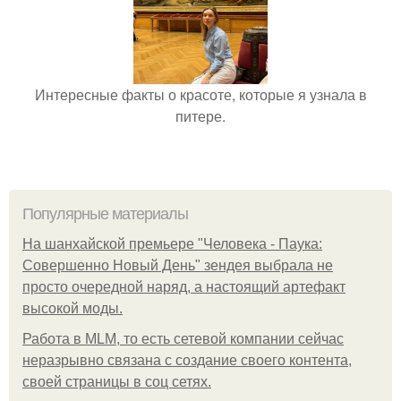
Интересные факты о красоте, которые я узнала в
питере.
Популярные материалы
На шанхайской премьере "Человека - Паука:
Совершенно Новый День" зендея выбрала не
просто очередной наряд, а настоящий артефакт
высокой моды.
Работа в MLM, то есть сетевой компании сейчас
неразрывно связана с создание своего контента,
своей страницы в соц сетях.