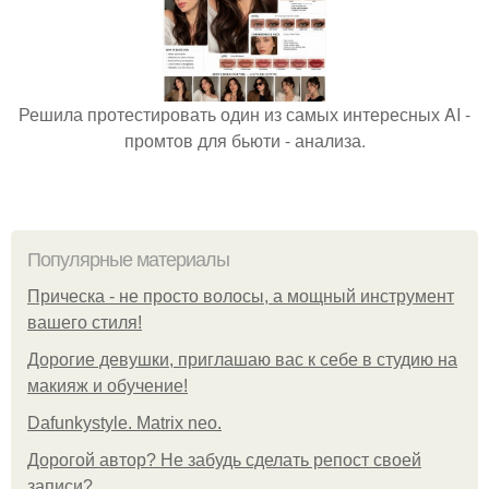
Решила протестировать один из самых интересных AI -
промтов для бьюти - анализа.
Популярные материалы
Прическа - не просто волосы, а мощный инструмент
вашего стиля!
Дорогие девушки, приглашаю вас к себе в студию на
макияж и обучение!
Dafunkystyle. Matrix neo.
Дорогой автор? Не забудь сделать репост своей
записи?