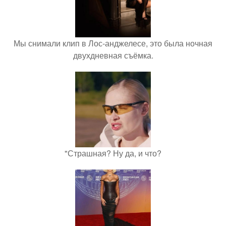
Мы снимали клип в Лос-анджелесе, это была ночная
двухдневная съёмка.
"Страшная? Ну да, и что?