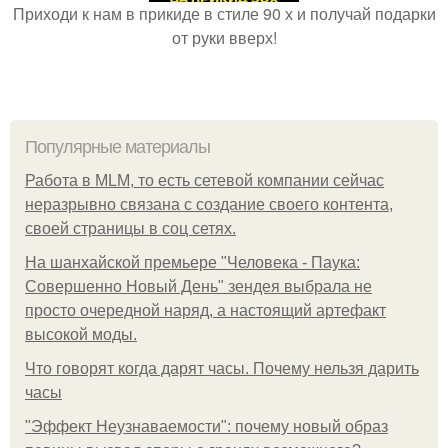
Приходи к нам в прикиде в стиле 90 х и получай подарки
от руки вверх!
Популярные материалы
Работа в MLM, то есть сетевой компании сейчас
неразрывно связана с создание своего контента,
своей страницы в соц сетях.
На шанхайской премьере "Человека - Паука:
Совершенно Новый День" зендея выбрала не
просто очередной наряд, а настоящий артефакт
высокой моды.
Что говорят когда дарят часы. Почему нельзя дарить
часы
"Эффект Неузнаваемости": почему новый образ