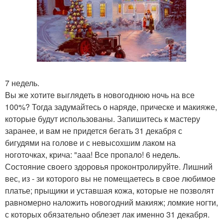
7 недель.
Вы же хотите выглядеть в новогоднюю ночь на все
100%? Тогда задумайтесь о наряде, прическе и макияже,
которые будут использованы. Запишитесь к мастеру
заранее, и вам не придется бегать 31 декабря с
бигудями на голове и с невысохшим лаком на
ноготочках, крича: "ааа! Все пропало! 6 недель.
Состояние своего здоровья проконтролируйте. Лишний
вес, из - зи которого вы не помещаетесь в свое любимое
платье; прыщики и уставшая кожа, которые не позволят
равномерно наложить новогодний макияж; ломкие ногти,
с которых обязательно облезет лак именно 31 декабря.