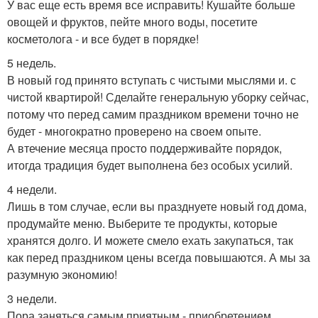
У вас еще есть время все исправить! Кушайте больше
овощей и фруктов, пейте много воды, посетите
косметолога - и все будет в порядке!
5 недель.
В новый год принято вступать с чистыми мыслями и. с
чистой квартирой! Сделайте генеральную уборку сейчас,
потому что перед самим праздником времени точно не
будет - многократно проверено на своем опыте.
А втечение месяца просто поддерживайте порядок,
итогда традиция будет выполнена без особых усилий.
4 недели.
Лишь в том случае, если вы празднуете новый год дома,
продумайте меню. Выберите те продукты, которые
хранятся долго. И можете смело ехать закупаться, так
как перед праздником цены всегда повышаются. А мы за
разумную экономию!
3 недели.
Пора заняться самым приятным - приобретением