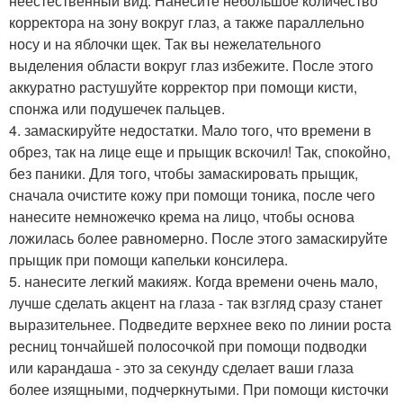
неестественный вид. Нанесите небольшое количество
корректора на зону вокруг глаз, а также параллельно
носу и на яблочки щек. Так вы нежелательного
выделения области вокруг глаз избежите. После этого
аккуратно растушуйте корректор при помощи кисти,
спонжа или подушечек пальцев.
4. замаскируйте недостатки. Мало того, что времени в
обрез, так на лице еще и прыщик вскочил! Так, спокойно,
без паники. Для того, чтобы замаскировать прыщик,
сначала очистите кожу при помощи тоника, после чего
нанесите немножечко крема на лицо, чтобы основа
ложилась более равномерно. После этого замаскируйте
прыщик при помощи капельки консилера.
5. нанесите легкий макияж. Когда времени очень мало,
лучше сделать акцент на глаза - так взгляд сразу станет
выразительнее. Подведите верхнее веко по линии роста
ресниц тончайшей полосочкой при помощи подводки
или карандаша - это за секунду сделает ваши глаза
более изящными, подчеркнутыми. При помощи кисточки