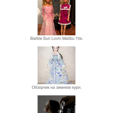
Barbie Sun Lovin Malibu 70s.
Обзорчик на зимнюю курн.