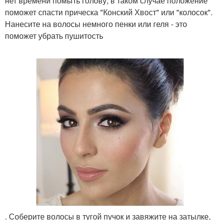
нет времени помыть голову, в таком случае положение
поможет спасти прическа "Конский Хвост" или "колосок".
Нанесите на волосы немного пенки или геля - это
поможет убрать пушитость
. Соберите волосы в тугой пучок и завяжите на затылке,