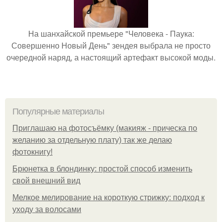
На шанхайской премьере "Человека - Паука:
Совершенно Новый День" зендея выбрала не просто
очередной наряд, а настоящий артефакт высокой моды.
Популярные материалы
Приглашаю на фотосъёмку (макияж - прическа по
желанию за отдельную плату) так же делаю
фотокнигу!
Брюнетка в блондинку: простой способ изменить
свой внешний вид
Мелкое мелирование на короткую стрижку: подход к
уходу за волосами