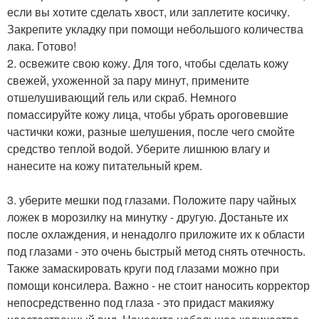
если вы хотите сделать хвост, или заплетите косичку.
Закрепите укладку при помощи небольшого количества
лака. Готово!
2. освежите свою кожу. Для того, чтобы сделать кожу
свежей, ухоженной за пару минут, примените
отшелушивающий гель или скраб. Немного
помассируйте кожу лица, чтобы убрать ороговевшие
частички кожи, разные шелушения, после чего смойте
средство теплой водой. Уберите лишнюю влагу и
нанесите на кожу питательный крем.
3. уберите мешки под глазами. Положите пару чайных
ложек в морозилку на минутку - другую. Достаньте их
после охлаждения, и ненадолго приложите их к области
под глазами - это очень быстрый метод снять отечность.
Также замаскировать круги под глазами можно при
помощи консилера. Важно - не стоит наносить корректор
непосредственно под глаза - это придаст макияжу