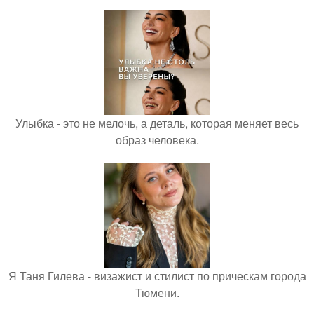
Улыбка - это не мелочь, а деталь, которая меняет весь
образ человека.
Я Таня Гилева - визажист и стилист по прическам города
Тюмени.