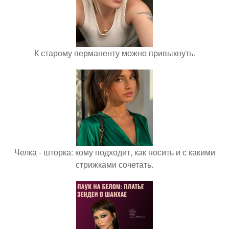
К старому перманенту можно привыкнуть.
Челка - шторка: кому подходит, как носить и с какими
стрижками сочетать.