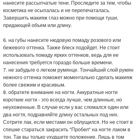
нанесите рассыпчатые тени. Проследите за тем, чтобы
косметика не осыпалась и не перепечаталась.
Завершить макияж глаз можно при помощи туши,
придающей объем или длину.
6. на губы нанесите нюдовую помаду розового или
бежевого оттенка. Также блеск подойдет. Не стоит
использовать помаду ярких оттенков, ведь для ее
нанесения требуется гораздо больше времени.
7. не забудьте о легком румянце. Тончайший слой румян
нежного оттенка поможет моментально сделать макияж
более свежим и красивым.
8. обратите внимание на ногти. Аккуратные ногти
короткие ногти - это всегда лучше, чем длинные, но
неухоженные. В случае если у вас сломался один или
два ногтя, подравняйте длину остальных под них.
Сотрите лак, если местами он облущился. Но не стоит в
спешке стараться закрасить "Пробел" на ногте лаком в
тон. Так вы только ухудшите положение. Лишь в том