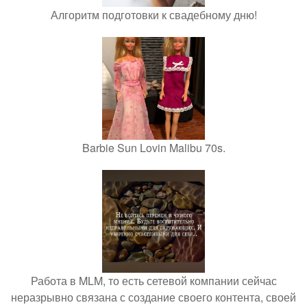
Алгоритм подготовки к свадебному дню!
Barbie Sun Lovin Malibu 70s.
Работа в MLM, то есть сетевой компании сейчас
неразрывно связана с создание своего контента, своей