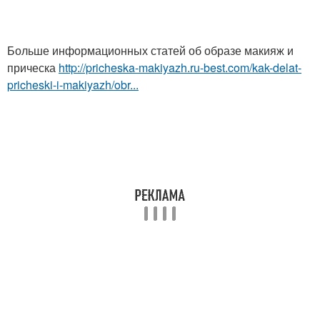
Больше информационных статей об образе макияж и
прическа
http://pricheska-makiyazh.ru-best.com/kak-delat-
pricheski-i-makiyazh/obr...