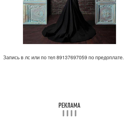
Запись в лс или по тел 89137697059 по предоплате.