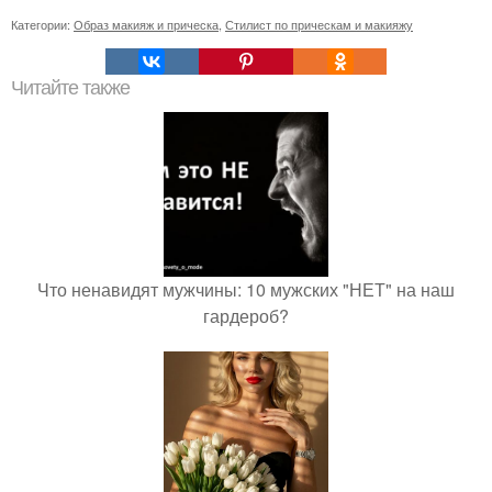
Категории:
Образ макияж и прическа
,
Стилист по прическам и макияжу
Читайте также
Что ненавидят мужчины: 10 мужских "НЕТ" на наш
гардероб?