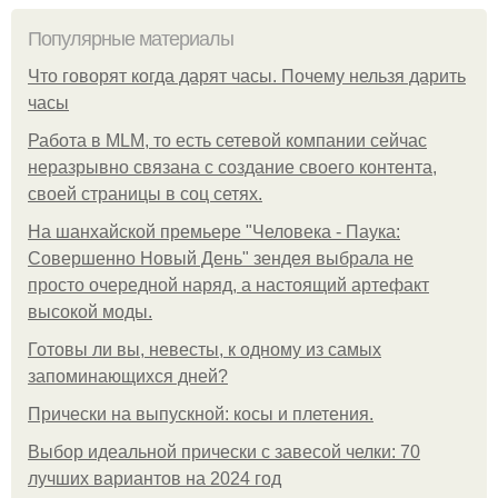
Популярные материалы
Что говорят когда дарят часы. Почему нельзя дарить
часы
Работа в MLM, то есть сетевой компании сейчас
неразрывно связана с создание своего контента,
своей страницы в соц сетях.
На шанхайской премьере "Человека - Паука:
Совершенно Новый День" зендея выбрала не
просто очередной наряд, а настоящий артефакт
высокой моды.
Готовы ли вы, невесты, к одному из самых
запоминающихся дней?
Прически на выпускной: косы и плетения.
Выбор идеальной прически с завесой челки: 70
лучших вариантов на 2024 год