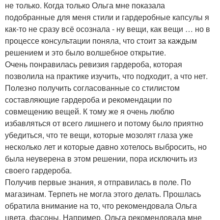
не только. Когда только Ольга мне показала
подобранные для меня стили и гардеробные капсулы я
как-то не сразу всё осознала - ну вещи, как вещи … но в
процессе консультации поняла, что стоит за каждым
решением и это было волшебное открытие.
Очень понравилась ревизия гардероба, которая
позволила на практике изучить, что подходит, а что нет.
Полезно получить согласованные со стилистом
составляющие гардероба и рекомендации по
совмещению вещей. К тому же я очень люблю
избавляться от всего лишнего и потому было приятно
убедиться, что те вещи, которые мозолят глаза уже
несколько лет и которые давно хотелось выбросить, но
была неуверена в этом решении, пора исключить из
своего гардероба.
Получив первые знания, я отправилась в поле. По
магазинам. Терпеть не могла этого делать. Прошлась
обратила внимание на то, что рекомендовала Ольга
цвета, фасоны. Например, Ольга рекомендовала мне