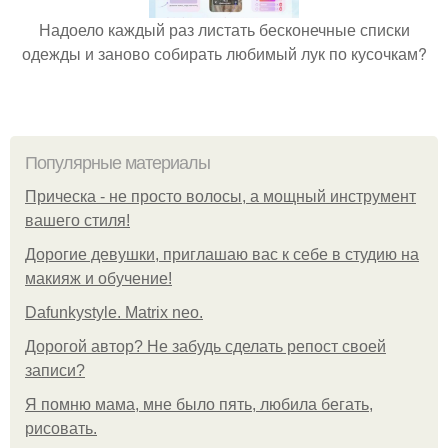
Надоело каждый раз листать бесконечные списки
одежды и заново собирать любимый лук по кусочкам?
Популярные материалы
Прическа - не просто волосы, а мощный инструмент
вашего стиля!
Дорогие девушки, приглашаю вас к себе в студию на
макияж и обучение!
Dafunkystyle. Matrix neo.
Дорогой автор? Не забудь сделать репост своей
записи?
Я помню мама, мне было пять, любила бегать,
рисовать.