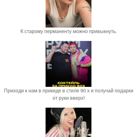
К старому перманенту можно привыкнуть.
Приходи к нам в прикиде в стиле 90 х и получай подарки
от руки вверх!