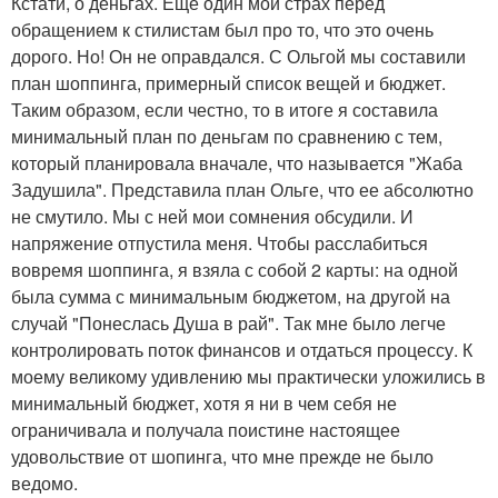
Кстати, о деньгах. Еще один мой страх перед
обращением к стилистам был про то, что это очень
дорого. Но! Он не оправдался. С Ольгой мы составили
план шоппинга, примерный список вещей и бюджет.
Таким образом, если честно, то в итоге я составила
минимальный план по деньгам по сравнению с тем,
который планировала вначале, что называется "Жаба
Задушила". Представила план Ольге, что ее абсолютно
не смутило. Мы с ней мои сомнения обсудили. И
напряжение отпустила меня. Чтобы расслабиться
вовремя шоппинга, я взяла с собой 2 карты: на одной
была сумма с минимальным бюджетом, на другой на
случай "Понеслась Душа в рай". Так мне было легче
контролировать поток финансов и отдаться процессу. К
моему великому удивлению мы практически уложились в
минимальный бюджет, хотя я ни в чем себя не
ограничивала и получала поистине настоящее
удовольствие от шопинга, что мне прежде не было
ведомо.