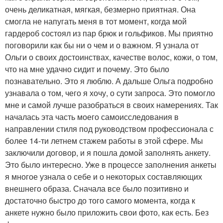
очень деликатная, мягкая, безмерно приятная. Она
смогла не напугать меня в тот момент, когда мой
гардероб состоял из пар брюк и гольфиков. Мы приятно
поговорили как бы ни о чем и о важном. Я узнала от
Ольги о своих достоинствах, качестве волос, кожи, о том,
что на мне удачно сидит и почему. Это было
познавательно. Это я люблю. А дальше Ольга подробно
узнавала о том, чего я хочу, о сути запроса. Это помогло
мне и самой лучше разобраться в своих намерениях. Так
началась эта часть моего самоисследования в
направлении стиля под руководством профессионала с
более 14-ти летнем стажем работы в этой сфере. Мы
заключили договор, и я пошла домой заполнять анкету.
Это было интересно. Уже в процессе заполнения анкеты
я многое узнала о себе и о некоторых составляющих
внешнего образа. Сначала все было позитивно и
достаточно быстро до того самого момента, когда к
анкете нужно было приложить свои фото, как есть. Без