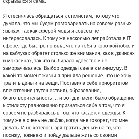
скрывался я сама.
Я стеснялась обращаться к стилистам, потому что
думала, что мы будем разговаривать на совсем разных
языках, так как сферой моды я совсем не
интересовалась. К тому же несколько лет работала в IT
сфере, где быстро поняла, что на тебя в короткой юбке и
на каблуках обратят столько же внимания, как в джинсах
и мокасинах, так что выбирала удобство и не
заморачивалась. Выбор одежды свела к минимуму. В
какой-то момент жизни я приняла решение, что не хочу
тратить деньги на вещи. Поставила себе приоритетом
впечатления (путешествия), образование,
благотворительность … и вот для меня было обращение
к стилисту равнозначно признаться себе в том, что я
совсем не разбираюсь в том, что касается одежды. К
тому же я очень не люблю, когда мне говорят, что мне
делать. И не хотелось зря тратить деньги на то, что
посижу, покиваю и пойду дальше жить со своими