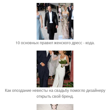
10 основных правил женского дресс - кода.
Как опоздание невесты на свадьбу помогло дизайнеру
открыть свой бренд.