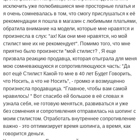
исключить уже полюбившиеся мне просторные платья и
я очень сомневалась в том, что смогу прислушаться к её
рекомендации я пошла в магазин с любимыми платьями,
обратила внимание на модели, которые мне нравятся и
произнесла в слух: "ах! Как они мне нравятся, но мой
стилист мне их не рекомендует". Помимо того, что мне
приятно было произнести "мой стилист? , Я еще
призвала реакцию продавца, которая отыграла для меня
мою сомневающуюся и сопротивляющуюся часть: "Да
вот ещё Стилист Какой-то мне в 40 лет Будет Говорить,
что Носить, а что не Носить", - громко и возмущенно
произнесла продавщица. "Главное, чтобы вам самой
нравилось! " Вот спасибо ей большое в её словах я
узнала себя, не готовую меняться, развиваться и уже
без сомнения и сопротивления отправилась на шопинг с
моим стилистом. Отработать внутреннее сопротивление
важно - это оптимизирует время шопинга, а время, как
говорится деньги.