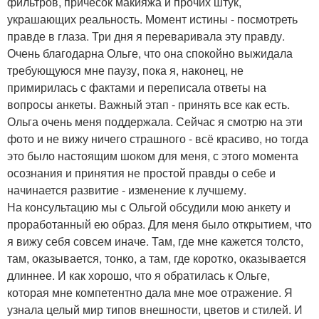
фильтров, причесок макияжа и прочих штук,
украшающих реальность. Момент истины - посмотреть
правде в глаза. Три дня я переваривала эту правду.
Очень благодарна Ольге, что она спокойно выжидала
требующуюся мне паузу, пока я, наконец, не
примирилась с фактами и переписала ответы на
вопросы анкеты. Важный этап - принять все как есть.
Ольга очень меня поддержала. Сейчас я смотрю на эти
фото и не вижу ничего страшного - всё красиво, но тогда
это было настоящим шоком для меня, с этого момента
осознания и принятия не простой правды о себе и
начинается развитие - изменение к лучшему.
На консультацию мы с Ольгой обсудили мою анкету и
проработанный ею образ. Для меня было открытием, что
я вижу себя совсем иначе. Там, где мне кажется толсто,
там, оказывается, тонко, а там, где коротко, оказывается
длиннее. И как хорошо, что я обратилась к Ольге,
которая мне компетентно дала мне мое отражение. Я
узнала целый мир типов внешности, цветов и стилей. И