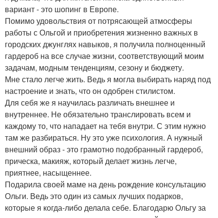
вариант - это шопинг в Европе.
Помимо удовольствия от потрясающей атмосферы
работы с Ольгой и приобретения жизненно важных в
городских джунглях навыков, я получила полноценный
гардероб на все случае жизни, соответствующий моим
задачам, модным тенденциям, сезону и бюджету.
Мне стало легче жить. Ведь я могла выбирать наряд под
настроение и знать, что он одобрен стилистом.
Для себя же я научилась различать внешнее и
внутреннее. Не обязательно транслировать всем и
каждому то, что нападает на тебя внутри. С этим нужно
там же разбираться. Ну это уже психология. А нужный
внешний образ - это грамотно подобранный гардероб,
прическа, макияж, который делает жизнь легче,
приятнее, насыщеннее.
Подарила своей маме на день рождение консультацию
Ольги. Ведь это один из самых лучших подарков,
которые я когда-либо делала себе. Благодарю Ольгу за