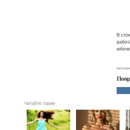
В сто
работ
юбочк
Категори
Понр
Читайте также