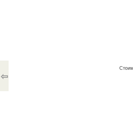
Стоим
⇦