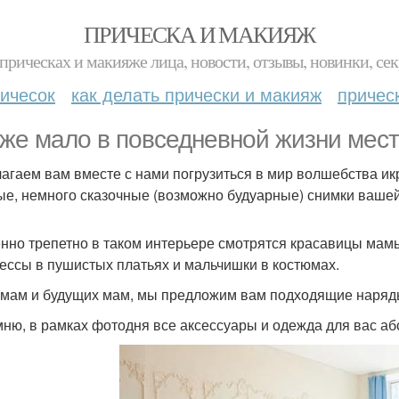
ПРИЧЕСКА И МАКИЯЖ
прическах и макияже лица, новости, отзывы, новинки, сек
ичесок
как делать прически и макияж
причес
 же мало в повседневной жизни мест
агаем вам вместе с нами погрузиться в мир волшебства ик
ые, немного сказочные (возможно будуарные) снимки вашей
нно трепетно в таком интерьере смотрятся красавицы мамы
ессы в пушистых платьях и мальчишки в костюмах.
 мам и будущих мам, мы предложим вам подходящие наряд
ню, в рамках фотодня все аксессуары и одежда для вас аб