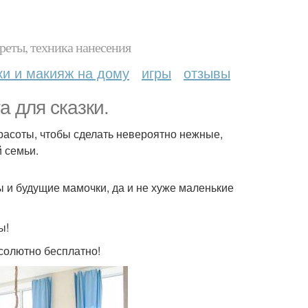
реты, техника нанесения
ки и макияж на дому
игры
отзывы
а для сказки.
расоты, чтобы сделать невероятно нежные,
 семьи.
 и будущие мамочки, да и не хуже маленькие
ы!
солютно бесплатно!