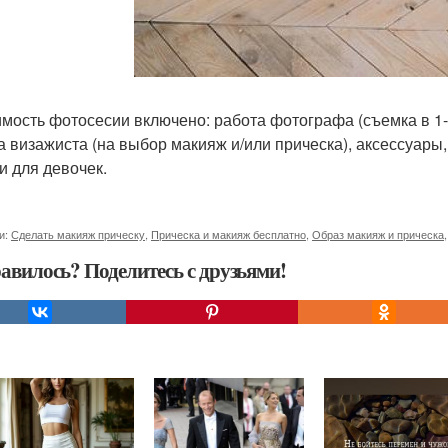
имость фотосесии включено: работа фотографа (съемка в 1-2
а визажиста (на выбор макияж и/или прическа), аксессуары
и для девочек.
и:
Сделать макияж прическу
,
Прическа и макияж бесплатно
,
Образ макияж и прическа
авилось? Поделитесь с друзьями!