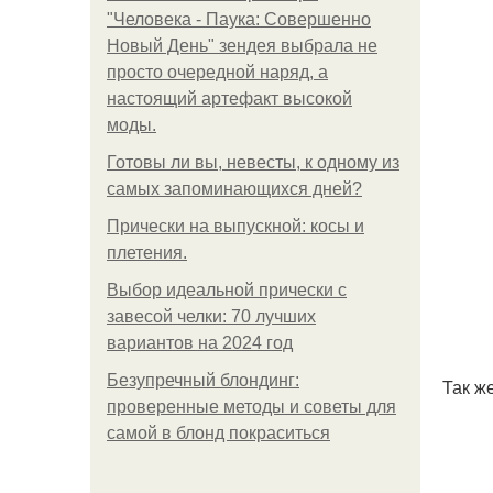
"Человека - Паука: Совершенно
Новый День" зендея выбрала не
просто очередной наряд, а
настоящий артефакт высокой
моды.
Готовы ли вы, невесты, к одному из
самых запоминающихся дней?
Прически на выпускной: косы и
плетения.
Выбор идеальной прически с
завесой челки: 70 лучших
вариантов на 2024 год
Безупречный блондинг:
Так ж
проверенные методы и советы для
самой в блонд покраситься