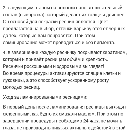
3. следующим этапом на волоски наносят питательный
состав (сыворотка), который делает их толще и длиннее.
Он основой для покраски ресниц является. Цвет
предлагается на выбор, оттенки варьируются от чёрных
до тех, которые вам понравятся. При этом
ламинирование может проводиться и без пигмента.
4. в завершение каждую ресничку покрывают кератином,
который и придаёт ресницам объём и крепкость.
Реснички роскошными и здоровыми выглядят!
Во время процедуры активизируются спящие клетки и
луковицы, а это способствует ускоренному росту
молодых ресниц.
Уход за ламинированными ресницами:
В первый день после ламинирования ресницы выглядят
склеенными, как будто их смазали маслом. При этом по
завершении процедуры необходимо 24 часа не мочить
глаза, не производить никаких активных действий в этой