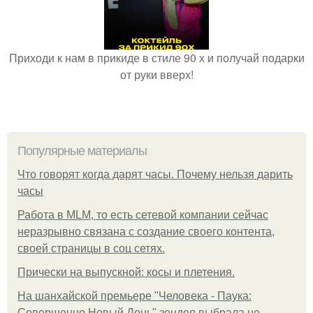
Приходи к нам в прикиде в стиле 90 х и получай подарки
от руки вверх!
Популярные материалы
Что говорят когда дарят часы. Почему нельзя дарить
часы
Работа в MLM, то есть сетевой компании сейчас
неразрывно связана с создание своего контента,
своей страницы в соц сетях.
Прически на выпускной: косы и плетения.
На шанхайской премьере "Человека - Паука:
Совершенно Новый День" зендея выбрала не