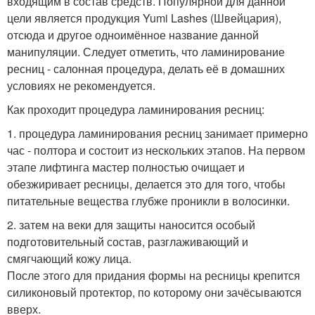
входящим в состав средств. Популярной для данной
цели является продукция Yumi Lashes (Швейцария),
отсюда и другое одноимённое название данной
манипуляции. Следует отметить, что ламинирование
ресниц - салонная процедура, делать её в домашних
условиях не рекомендуется.
Как проходит процедура ламинирования ресниц:
1. процедура ламинирования ресниц занимает примерно
час - полтора и состоит из нескольких этапов. На первом
этапе лифтинга мастер полностью очищает и
обезжиривает ресницы, делается это для того, чтобы
питательные вещества глубже проникли в волосинки.
2. затем на веки для защиты наносится особый
подготовительный состав, разглаживающий и
смягчающий кожу лица.
После этого для придания формы на ресницы крепится
силиконовый протектор, по которому они зачёсываются
вверх.