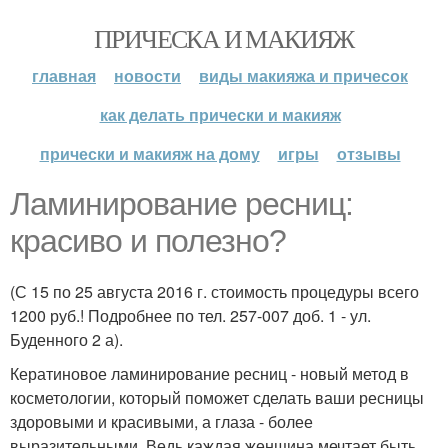
ПРИЧЕСКА И МАКИЯЖ
главная
новости
виды макияжа и причесок
как делать прически и макияж
прически и макияж на дому
игры
отзывы
Ламинирование ресниц:
красиво и полезно?
(С 15 по 25 августа 2016 г. стоимость процедуры всего
1200 руб.! Подробнее по тел. 257-007 доб. 1 - ул.
Буденного 2 а).
Кератиновое ламинирование ресниц - новый метод в
косметологии, который поможет сделать ваши ресницы
здоровыми и красивыми, а глаза - более
выразительными. Ведь каждая женщина мечтает быть