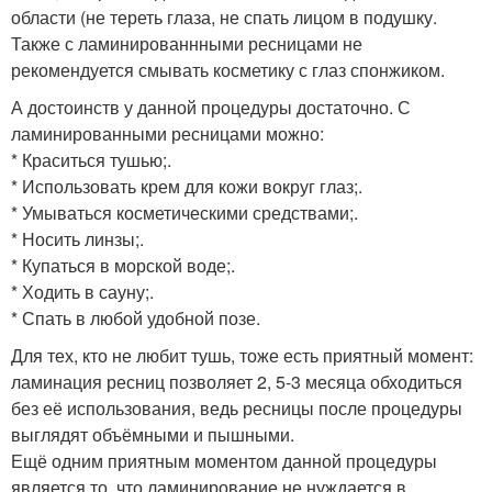
области (не тереть глаза, не спать лицом в подушку.
Также с ламинированнными ресницами не
рекомендуется смывать косметику с глаз спонжиком.
А достоинств у данной процедуры достаточно. С
ламинированными ресницами можно:
* Краситься тушью;.
* Использовать крем для кожи вокруг глаз;.
* Умываться косметическими средствами;.
* Носить линзы;.
* Купаться в морской воде;.
* Ходить в сауну;.
* Спать в любой удобной позе.
Для тех, кто не любит тушь, тоже есть приятный момент:
ламинация ресниц позволяет 2, 5-3 месяца обходиться
без её использования, ведь ресницы после процедуры
выглядят объёмными и пышными.
Ещё одним приятным моментом данной процедуры
является то, что ламинирование не нуждается в