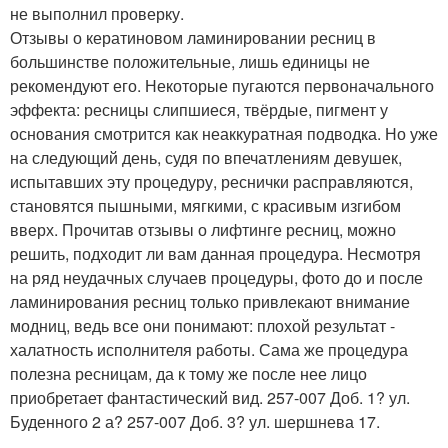
не выполнил проверку.
Отзывы о кератиновом ламинировании ресниц в
большинстве положительные, лишь единицы не
рекомендуют его. Некоторые пугаются первоначального
эффекта: ресницы слипшиеся, твёрдые, пигмент у
основания смотрится как неаккуратная подводка. Но уже
на следующий день, судя по впечатлениям девушек,
испытавших эту процедуру, реснички расправляются,
становятся пышными, мягкими, с красивым изгибом
вверх. Прочитав отзывы о лифтинге ресниц, можно
решить, подходит ли вам данная процедура. Несмотря
на ряд неудачных случаев процедуры, фото до и после
ламинирования ресниц только привлекают внимание
модниц, ведь все они понимают: плохой результат -
халатность исполнителя работы. Сама же процедура
полезна ресницам, да к тому же после нее лицо
приобретает фантастический вид. 257-007 Доб. 1? ул.
Буденного 2 а? 257-007 Доб. 3? ул. шершнева 17.