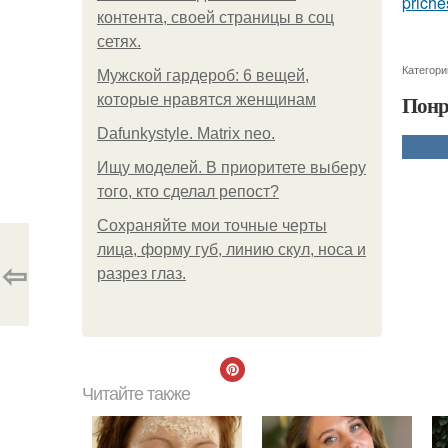
priche
контента, своей страницы в соц
сетях.
Категори
Мужской гардероб: 6 вещей,
Понр
которые нравятся женщинам
Dafunkystyle. Matrix neo.
Ищу моделей. В приоритете выберу
того, кто сделал репост?
Сохраняйте мои точные черты
лица, форму губ, линию скул, носа и
⇦
разрез глаз.
Читайте также