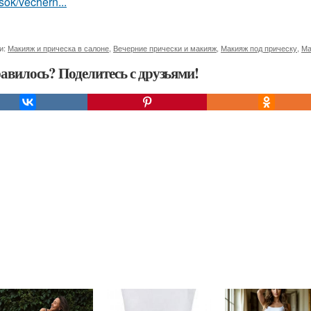
sok/vechern...
и:
Макияж и прическа в салоне
,
Вечерние прически и макияж
,
Макияж под прическу
,
Ма
авилось? Поделитесь с друзьями!