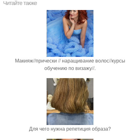
Читайте также
Макияж//прически // наращивание волос//курсы
обучению по визажу//.
Для чего нужна репетиция образа?