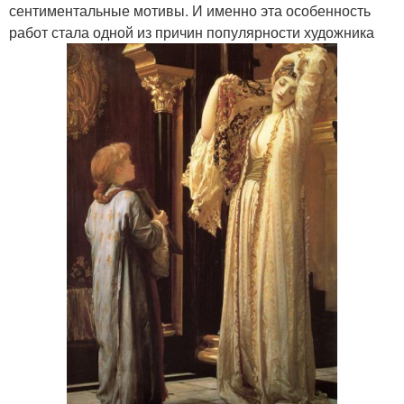
сентиментальные мотивы. И именно эта особенность
работ стала одной из причин популярности художника