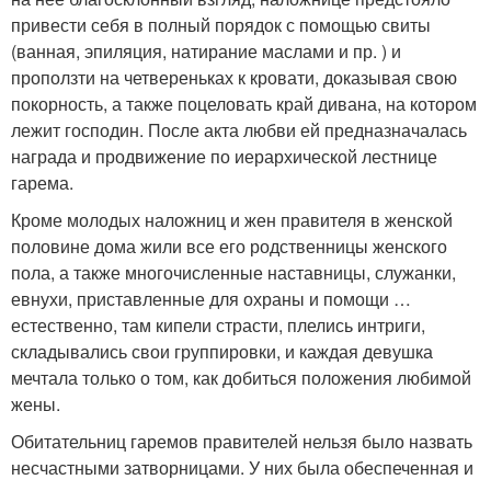
привести себя в полный порядок с помощью свиты
(ванная, эпиляция, натирание маслами и пр. ) и
проползти на четвереньках к кровати, доказывая свою
покорность, а также поцеловать край дивана, на котором
лежит господин. После акта любви ей предназначалась
награда и продвижение по иерархической лестнице
гарема.
Кроме молодых наложниц и жен правителя в женской
половине дома жили все его родственницы женского
пола, а также многочисленные наставницы, служанки,
евнухи, приставленные для охраны и помощи …
естественно, там кипели страсти, плелись интриги,
складывались свои группировки, и каждая девушка
мечтала только о том, как добиться положения любимой
жены.
Обитательниц гаремов правителей нельзя было назвать
несчастными затворницами. У них была обеспеченная и