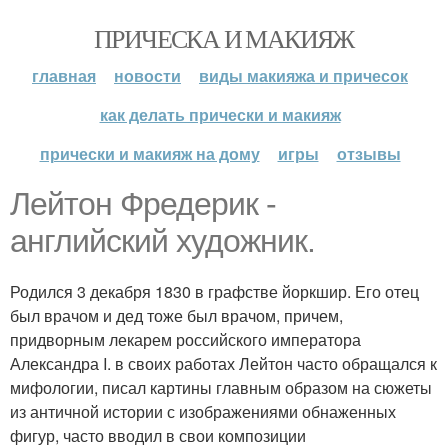
ПРИЧЕСКА И МАКИЯЖ
главная
новости
виды макияжа и причесок
как делать прически и макияж
прически и макияж на дому
игры
отзывы
Лейтон Фредерик -
английский художник.
Родился 3 декабря 1830 в графстве йоркшир. Его отец
был врачом и дед тоже был врачом, причем,
придворным лекарем российского императора
Александра I. в своих работах Лейтон часто обращался к
мифологии, писал картины главным образом на сюжеты
из античной истории с изображениями обнаженных
фигур, часто вводил в свои композиции