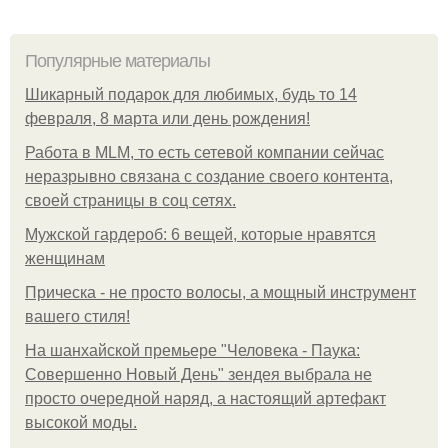
Популярные материалы
Шикарный подарок для любимых, будь то 14
февраля, 8 марта или день рождения!
Работа в MLM, то есть сетевой компании сейчас
неразрывно связана с создание своего контента,
своей страницы в соц сетях.
Мужской гардероб: 6 вещей, которые нравятся
женщинам
Прическа - не просто волосы, а мощный инструмент
вашего стиля!
На шанхайской премьере "Человека - Паука:
Совершенно Новый День" зендея выбрала не
просто очередной наряд, а настоящий артефакт
высокой моды.