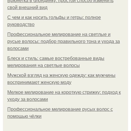
Брюнетка в блондинку: простой способ изменить
свой внешний вид
С чем и как носить гольфы и гетры: полное
руководство
Профессиональное мелирование на светлые и
русые волосы: подбор правильного тона и ухода за
волосами
Блеск и стиль: самые востребованные виды
мелирования на светлые волосы
Мужской взгляд на женскую одежду: как мужчины
воспринимают женскую моду
Мелкое мелирование на короткую стрижку: подход к
уходу за волосами
Профессиональное мелирование русых волос с
помощью чёлки