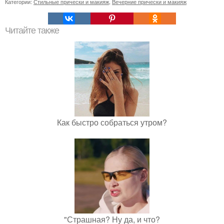
Категории:
Стильные прически и макияж
,
Вечерние прически и макияж
Читайте также
Как быстро собраться утром?
"Страшная? Ну да, и что?