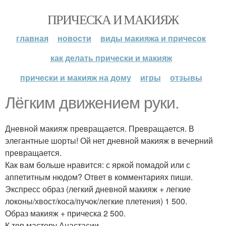
ПРИЧЕСКА И МАКИЯЖ
главная
новости
виды макияжа и причесок
как делать прически и макияж
прически и макияж на дому
игры
отзывы
Лёгким движением руки.
Дневной макияж превращается. Превращается. В
элегантные шорты! Ой нет дневной макияж в вечерний
превращается.
Как вам больше нравится: с яркой помадой или с
аппетитным нюдом? Ответ в комментариях пиши.
Экспресс образ (легкий дневной макияж + легкие
локоны/хвост/коса/пучок/легкие плетения) 1 500.
Образ макияж + прическа 2 500.
К топ мастеру Анастасии.