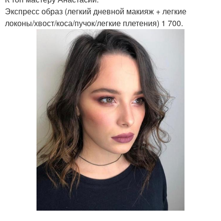
Экспресс образ (легкий дневной макияж + легкие
локоны/хвост/коса/пучок/легкие плетения) 1 700.