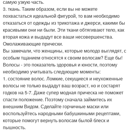
самую узкую часть.
3. ткань. Таким образом, если вы не можете
похвастаться идеальной фигурой, то вам необходимо
отказаться от одежды из трикотажа и джерси, какими бы
красивыми они ни были. Эти ткани обтягивают тело, как
вторая кожа и выдадут все ваши несовершенства.
Омолаживающие прически.
Вы замечали, что женщины, которые молодо выглядят, с
особым тщанием относятся к своим волосам? Еще бы!
Волосы - это показатель здоровья и юности, поэтому
необходимо учитывать следующие моменты:
1. состояние волос. Ломкие, секущиеся и неухоженные
волосы не только выдадут ваш возраст, но и состарят
годков на 5-7. Даже супер модная прическа не поможет
спасти положение. Поэтому сначала займитесь их
внешним Видом. Сделайте горчичные маски или
воспользуйтесь народными бабушкиными рецептами,
которые помогут вернуть волосам былой блеск и
пышность.