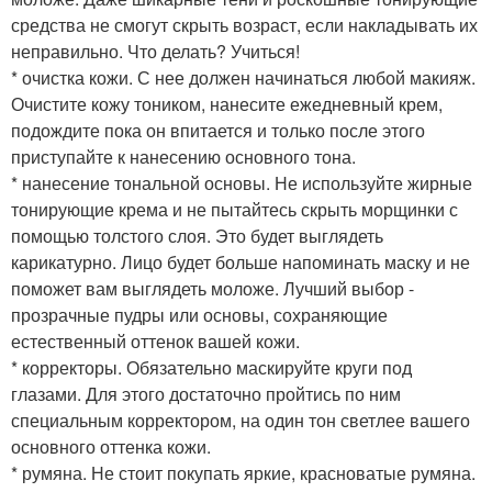
средства не смогут скрыть возраст, если накладывать их
неправильно. Что делать? Учиться!
* очистка кожи. С нее должен начинаться любой макияж.
Очистите кожу тоником, нанесите ежедневный крем,
подождите пока он впитается и только после этого
приступайте к нанесению основного тона.
* нанесение тональной основы. Не используйте жирные
тонирующие крема и не пытайтесь скрыть морщинки с
помощью толстого слоя. Это будет выглядеть
карикатурно. Лицо будет больше напоминать маску и не
поможет вам выглядеть моложе. Лучший выбор -
прозрачные пудры или основы, сохраняющие
естественный оттенок вашей кожи.
* корректоры. Обязательно маскируйте круги под
глазами. Для этого достаточно пройтись по ним
специальным корректором, на один тон светлее вашего
основного оттенка кожи.
* румяна. Не стоит покупать яркие, красноватые румяна.