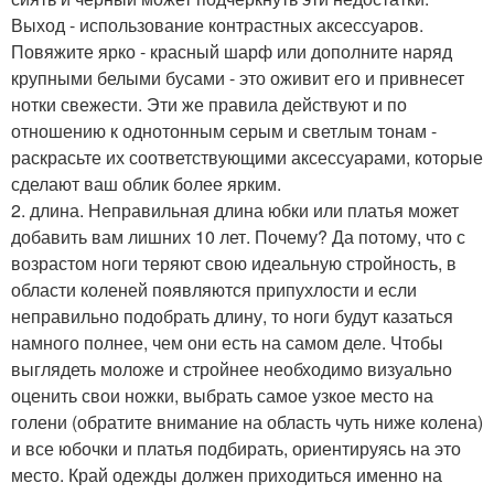
Выход - использование контрастных аксессуаров.
Повяжите ярко - красный шарф или дополните наряд
крупными белыми бусами - это оживит его и привнесет
нотки свежести. Эти же правила действуют и по
отношению к однотонным серым и светлым тонам -
раскрасьте их соответствующими аксессуарами, которые
сделают ваш облик более ярким.
2. длина. Неправильная длина юбки или платья может
добавить вам лишних 10 лет. Почему? Да потому, что с
возрастом ноги теряют свою идеальную стройность, в
области коленей появляются припухлости и если
неправильно подобрать длину, то ноги будут казаться
намного полнее, чем они есть на самом деле. Чтобы
выглядеть моложе и стройнее необходимо визуально
оценить свои ножки, выбрать самое узкое место на
голени (обратите внимание на область чуть ниже колена)
и все юбочки и платья подбирать, ориентируясь на это
место. Край одежды должен приходиться именно на