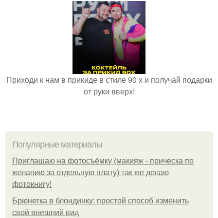
Приходи к нам в прикиде в стиле 90 х и получай подарки
от руки вверх!
Популярные материалы
Приглашаю на фотосъёмку (макияж - прическа по
желанию за отдельную плату) так же делаю
фотокнигу!
Брюнетка в блондинку: простой способ изменить
свой внешний вид