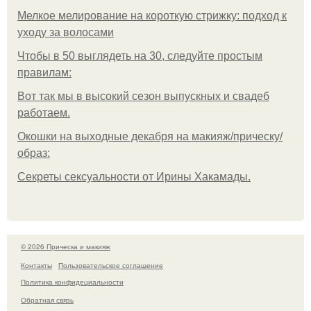
Мелкое мелирование на короткую стрижку: подход к
уходу за волосами
Чтобы в 50 выглядеть на 30, следуйте простым
правилам:
Вот так мы в высокий сезон выпускных и свадеб
работаем.
Окошки на выходные декабря на макияж/прическу/
образ:
Секреты сексуальности от Ирины Хакамады.
© 2026 Прическа и макияж
Контакты
Пользовательское соглашение
Политика конфидециальности
Обратная связь