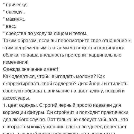
* прическу;.
* одежду;.
* макияж;.
* вес;.
* средства по уходу за лицом и телом.
Таким образом, если вы пересмотрите свое отношение к
этим непременным слагаемым свежего и подтянутого
облика, то ваша внешность претерпит кардинальные
изменения!
Одежда значение имеет!
Как одеваться, чтобы выглядеть моложе? Как
скорректировать свой гардероб? Дизайнеры и стилисты
советуют обращать внимание на цвет, длину, покрой и
аксессуары.
1. цвет одежды. Строгий черный просто идеален для
коррекции фигуры. Он стройнит и подходит практически
для любого случая. Вот только не следует забывать, что
с возрастом кожа у женщин слегка бледнеет, перестает
сиять и черный может подчеркнуть эти недостатки.