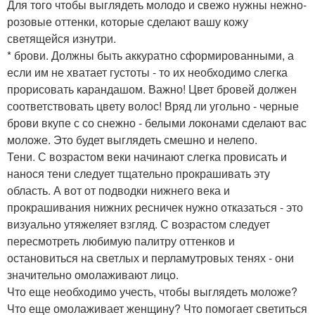
Для того чтобы выглядеть молодо и свежо нужны нежно-
розовые оттенки, которые сделают вашу кожу
светящейся изнутри.
* брови. Должны быть аккуратно сформированными, а
если им не хватает густоты - то их необходимо слегка
прорисовать карандашом. Важно! Цвет бровей должен
соответствовать цвету волос! Вряд ли угольно - черные
брови вкупе с со снежно - белыми локонами сделают вас
моложе. Это будет выглядеть смешно и нелепо.
Тени. С возрастом веки начинают слегка провисать и
нанося тени следует тщательно прокрашивать эту
область. А вот от подводки нижнего века и
прокрашивания нижних ресничек нужно отказаться - это
визуально утяжеляет взгляд. С возрастом следует
пересмотреть любимую палитру оттенков и
остановиться на светлых и перламутровых тенях - они
значительно омолаживают лицо.
Что еще необходимо учесть, чтобы выглядеть моложе?
Что еще омолаживает женщину? Что помогает светиться