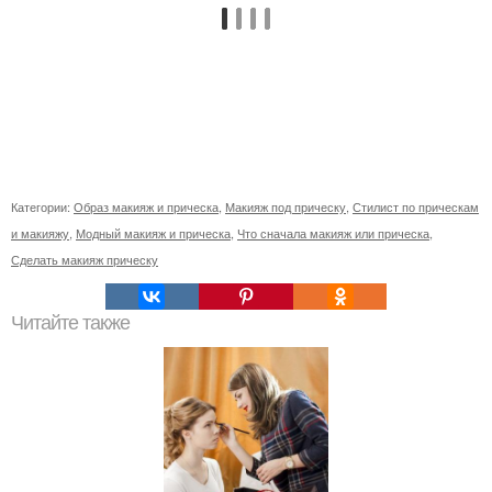
Категории:
Образ макияж и прическа
,
Макияж под прическу
,
Стилист по прическам
и макияжу
,
Модный макияж и прическа
,
Что сначала макияж или прическа
,
Сделать макияж прическу
Читайте также