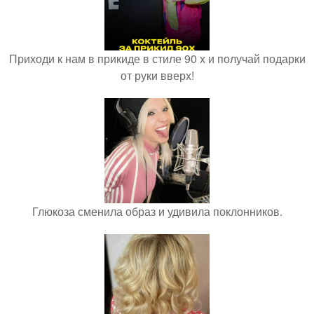
Приходи к нам в прикиде в стиле 90 х и получай подарки
от руки вверх!
Глюкоза сменила образ и удивила поклонников.