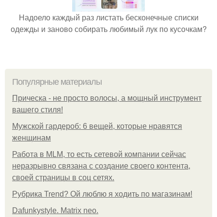
Надоело каждый раз листать бесконечные списки
одежды и заново собирать любимый лук по кусочкам?
Популярные материалы
Прическа - не просто волосы, а мощный инструмент
вашего стиля!
Мужской гардероб: 6 вещей, которые нравятся
женщинам
Работа в MLM, то есть сетевой компании сейчас
неразрывно связана с создание своего контента,
своей страницы в соц сетях.
Рубрика Trend? Ой люблю я ходить по магазинам!
Dafunkystyle. Matrix neo.