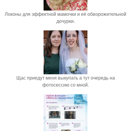
Локоны для эффектной мамочки и её обворожительной
дочурки.
Щас приедут меня выкупать а тут очередь на
фотосессию со мной.