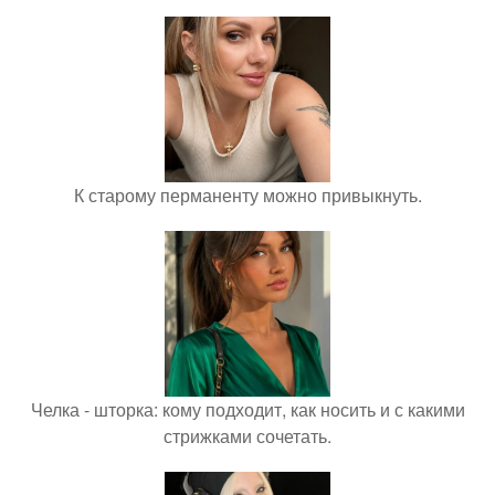
К старому перманенту можно привыкнуть.
Челка - шторка: кому подходит, как носить и с какими
стрижками сочетать.