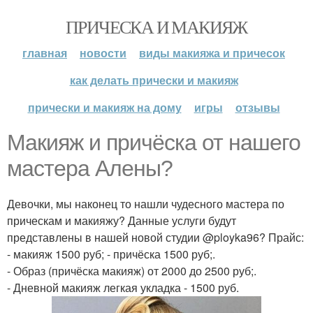
ПРИЧЕСКА И МАКИЯЖ
главная
новости
виды макияжа и причесок
как делать прически и макияж
прически и макияж на дому
игры
отзывы
Макияж и причёска от нашего
мастера Алены?
Девочки, мы наконец то нашли чудесного мастера по
прическам и макияжу? Данные услуги будут
представлены в нашей новой студии @ployka96? Прайс:
- макияж 1500 руб; - причёска 1500 руб;.
- Образ (причёска макияж) от 2000 до 2500 руб;.
- Дневной макияж легкая укладка - 1500 руб.