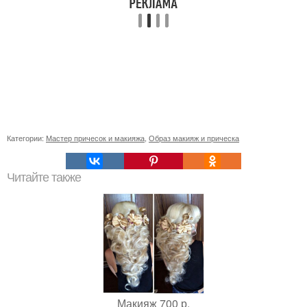
Категории:
Мастер причесок и макияжа
,
Образ макияж и прическа
Читайте также
Макияж 700 р.