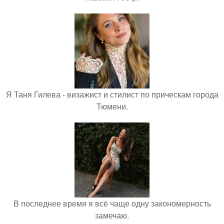
Я Таня Гилева - визажист и стилист по прическам города
Тюмени.
В последнее время я всё чаще одну закономерность
замечаю.