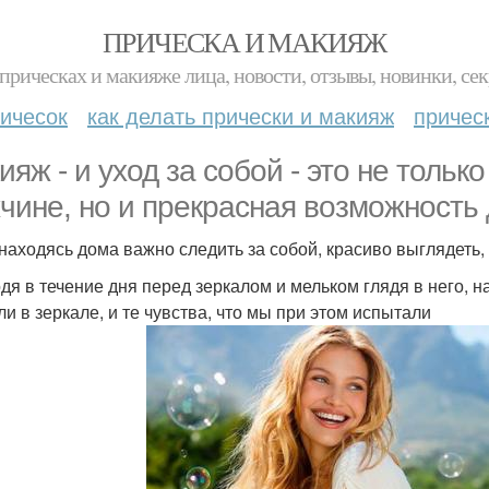
ПРИЧЕСКА И МАКИЯЖ
прическах и макияже лица, новости, отзывы, новинки, сек
ичесок
как делать прически и макияж
причес
ияж - и уход за собой - это не тольк
чине, но и прекрасная возможность 
находясь дома важно следить за собой, красиво выглядеть, 
дя в течение дня перед зеркалом и мельком глядя в него, н
ли в зеркале, и те чувства, что мы при этом испытали