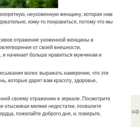
 неопрятную, неухоженную женщину, которая нам
едовательно, кому-то понравиться, потому что мы
расивое отражение ухоженной женщины в
довлетворения от своей внешности,
, и начинает больше нравиться мужчинам и
чесывания волос выражать намерение, что эти
ь, которые дарят вам красоту, здоровье,
нной своему отражению в зеркале. Посмотрите
не отыскивая мелкие недостатки, похвалите
⇨
ердца, пожелайте доброго дня, и, поверьте,