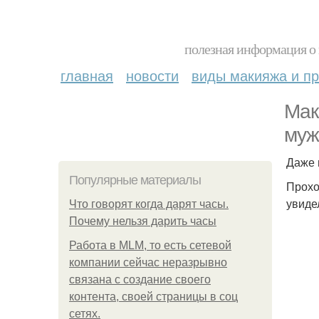
полезная информация о 
главная
новости
виды макияжа и пр
Мак
муж
Даже 
Популярные материалы
Прохо
увиде
Что говорят когда дарят часы.
Почему нельзя дарить часы
Работа в MLM, то есть сетевой
компании сейчас неразрывно
связана с создание своего
контента, своей страницы в соц
сетях.