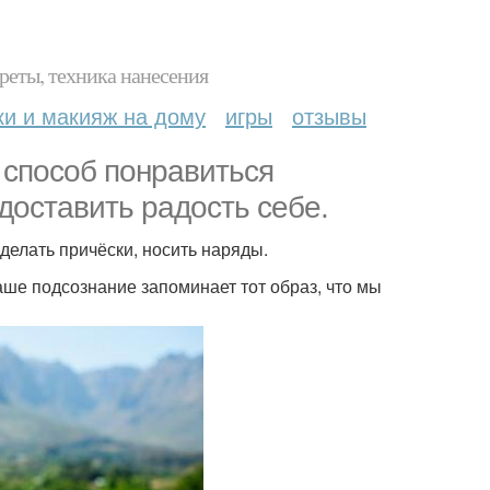
реты, техника нанесения
ки и макияж на дому
игры
отзывы
о способ понравиться
доставить радость себе.
делать причёски, носить наряды.
аше подсознание запоминает тот образ, что мы