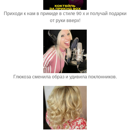
Приходи к нам в прикиде в стиле 90 х и получай подарки
от руки вверх!
Глюкоза сменила образ и удивила поклонников.