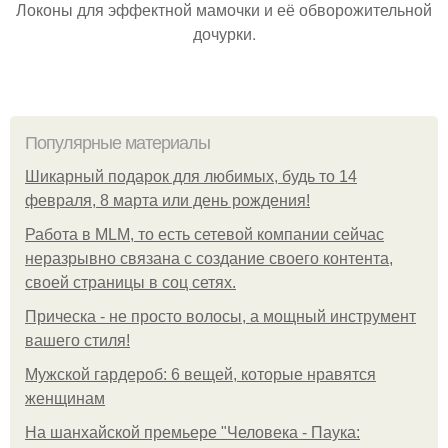
Локоны для эффектной мамочки и её обворожительной
дочурки.
Популярные материалы
Шикарный подарок для любимых, будь то 14
февраля, 8 марта или день рождения!
Работа в MLM, то есть сетевой компании сейчас
неразрывно связана с создание своего контента,
своей страницы в соц сетях.
Прическа - не просто волосы, а мощный инструмент
вашего стиля!
Мужской гардероб: 6 вещей, которые нравятся
женщинам
На шанхайской премьере "Человека - Паука: