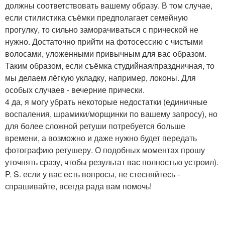
должны соответствовать вашему образу. В том случае,
если стилистика съёмки предполагает семейную
прогулку, то сильно заморачиваться с прической не
нужно. Достаточно прийти на фотосессию с чистыми
волосами, уложенными привычным для вас образом.
Таким образом, если съёмка студийная/праздничная, то
мы делаем лёгкую укладку, например, локоны. Для
особых случаев - вечерние прически.
4 да, я могу убрать некоторые недостатки (единичные
воспаления, шрамики/морщинки по вашему запросу), но
для более сложной ретуши потребуется больше
времени, а возможно и даже нужно будет передать
фотографию ретушеру. О подобных моментах прошу
уточнять сразу, чтобы результат вас полностью устроил).
P. S. если у вас есть вопросы, не стесняйтесь -
спрашивайте, всегда рада вам помочь!