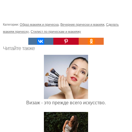
Категории:
Образ макияж и прическа
,
Вечерние прически и макияж
,
Сделать
макияж прическу
,
Стилист по прическам и макияжу
Читайте также
Визаж - это прежде всего искусство.