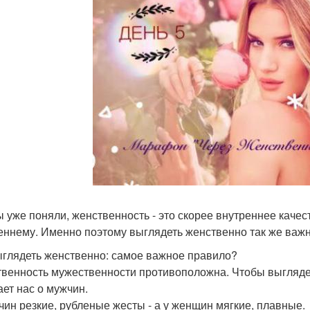
ы уже поняли, женственность - это скорее внутреннее каче
еннему. Именно поэтому выглядеть женственно так же важн
ыглядеть женственно: самое важное правило?
венность мужественности противоположна. Чтобы выглядеть
ает нас о мужчин.
чин резкие, рубленые жесты - а у женщин мягкие, плавные.