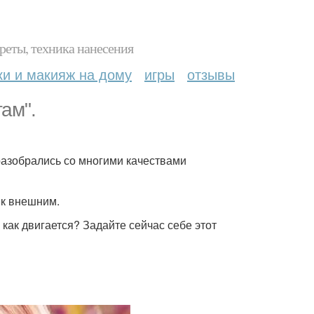
реты, техника нанесения
ки и макияж на дому
игры
отзывы
ам".
разобрались со многими качествами
 к внешним.
как двигается? Задайте сейчас себе этот