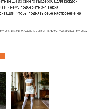
ите вещи из своего гардероба для каждой
з и к нему подберите 3-4 верха.
итации, чтобы поднять себе настроение на
рически и макияж
,
Сделать макияж прическу
,
Макияж под прическу
,