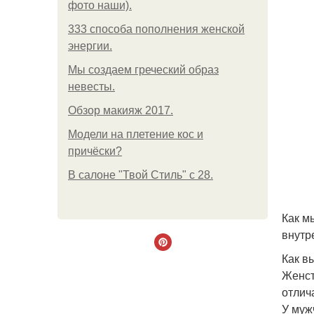
фото наши).
333 способа пополнения женской
энергии.
Мы создаем греческий образ
невесты.
Обзор макияж 2017.
Модели на плетение кос и
причёски?
В салоне "Твой Стиль" с 28.
Как м
внутр
Как в
Женст
отлич
У муж