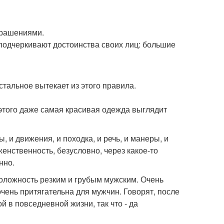
крашениями.
подчеркивают достоинства своих лиц: большие
тальное вытекает из этого правила.
 этого даже самая красивая одежда выглядит
 и движения, и походка, и речь, и манеры, и
женственность, безусловно, через какое-то
нно.
оложность резким и грубым мужским. Очень
чень притягательна для мужчин. Говорят, после
й в повседневной жизни, так что - да