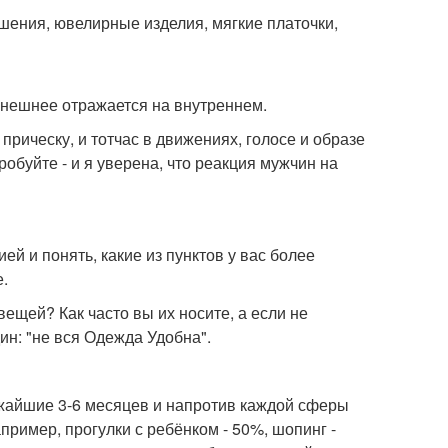
шения, ювелирные изделия, мягкие платочки,
внешнее отражается на внутреннем.
рическу, и тотчас в движениях, голосе и образе
буйте - и я уверена, что реакция мужчин на
й и понять, какие из пунктов у вас более
е.
ещей? Как часто вы их носите, а если не
дин: "не вся Одежда Удобна".
жайшие 3-6 месяцев и напротив каждой сферы
ример, прогулки с ребёнком - 50%, шопинг -