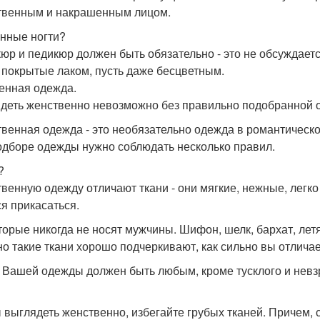
твенным и накрашенным лицом.
нные ногти?
юр и педикюр должен быть обязательно - это не обсуждает
, покрытые лаком, пусть даже бесцветным.
енная одежда.
деть женственно невозможно без правильно подобранной 
венная одежда - это необязательно одежда в романтическом
одборе одежды нужно соблюдать несколько правил.
?
венную одежду отличают ткани - они мягкие, нежные, легк
ся прикасаться.
оторые никогда не носят мужчины. Шифон, шелк, бархат, летя
о такие ткани хорошо подчеркивают, как сильно вы отличае
 Вашей одежды должен быть любым, кроме тусклого и невзр
 выглядеть женственно, избегайте грубых тканей. Причем, 