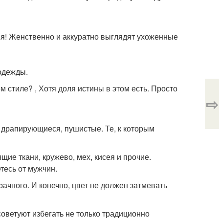
ся! Женственно и аккуратно выглядят ухоженные
одежды.
 стиле? , Хотя доля истины в этом есть. Просто
⇨
о драпирующиеся, пушистые. Те, к которым
щие ткани, кружево, мех, кисея и прочие.
тесь от мужчин.
ачного. И конечно, цвет не должен затмевать
советуют избегать не только традиционно