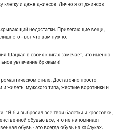
ку клетку и даже джинсов. Лично я от джинсов
 скрывающий недостатки. Прилегающие вещи,
лишнего - вот что вам нужно.
ия Шацкая в своих книгах замечает, что именно
альное увлечение брюками!
 романтическом стиле. Достаточно просто
и и жилеты мужского типа, жесткие воротники и
. "Я бы выбросил все твои балетки и кроссовки,
женственной обувью все, что не напоминает
венная обувь - это всегда обувь на каблуках.