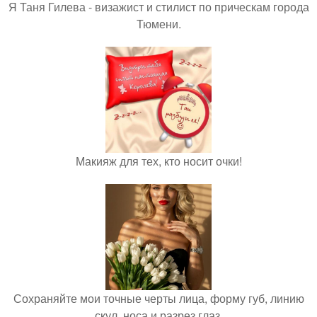
Я Таня Гилева - визажист и стилист по прическам города
Тюмени.
Макияж для тех, кто носит очки!
Сохраняйте мои точные черты лица, форму губ, линию
скул, носа и разрез глаз.