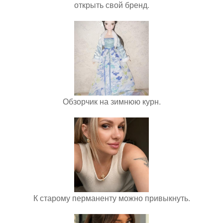
открыть свой бренд.
Обзорчик на зимнюю курн.
К старому перманенту можно привыкнуть.