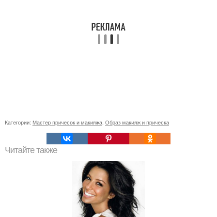
Категории:
Мастер причесок и макияжа
,
Образ макияж и прическа
Читайте также