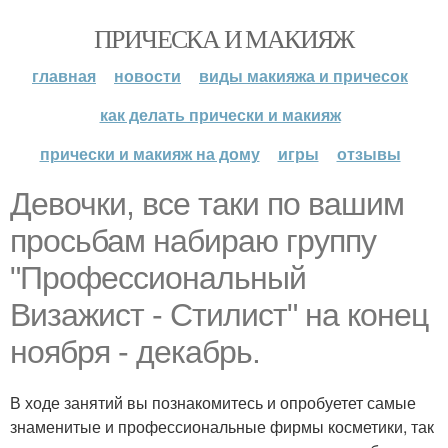
ПРИЧЕСКА И МАКИЯЖ
главная
новости
виды макияжа и причесок
как делать прически и макияж
прически и макияж на дому
игры
отзывы
Девочки, все таки по вашим
просьбам набираю группу
"Профессиональный
Визажист - Стилист" на конец
ноября - декабрь.
В ходе занятий вы познакомитесь и опробуетет самые
знаменитые и профессиональные фирмы косметики, так