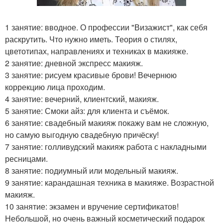
1 занятие: вводное. О профессии "Визажист", как себя
раскрутить. Что нужно иметь. Теория о стилях,
цветотипах, направлениях и техниках в макияже.
2 занятие: дневной экспресс макияж.
3 занятие: рисуем красивые брови! Вечернюю
коррекцию лица проходим.
4 занятие: вечерний, клиентский, макияж.
5 занятие: Смоки айз: для клиента и съёмок.
6 занятие: свадебный макияж покажу вам не сложную,
но самую выгодную свадебную причёску!
7 занятие: голливудский макияж работа с накладными
ресницами.
8 занятие: подиумный или модельный макияж.
9 занятие: карандашная техника в макияже. Возрастной
макияж.
10 занятие: экзамен и вручение сертификатов!
Небольшой, но очень важный косметический подарок