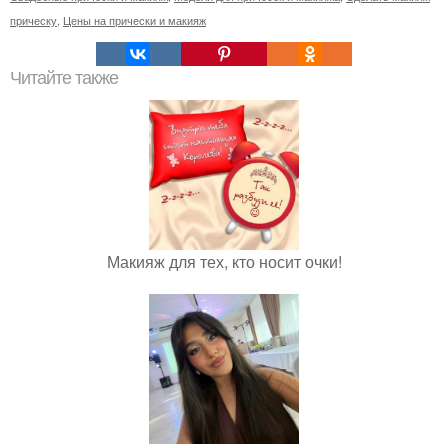
прическу
,
Цены на прически и макияж
Читайте также
Макияж для тех, кто носит очки!