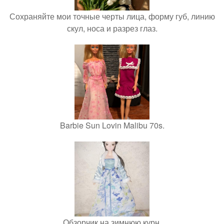
Сохраняйте мои точные черты лица, форму губ, линию
скул, носа и разрез глаз.
Barbie Sun Lovin Malibu 70s.
Обзорчик на зимнюю курн.