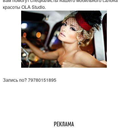
вам помогут специалисты нашего мобильного салона
красоты OLA Studio.
Запись по? 79780151895