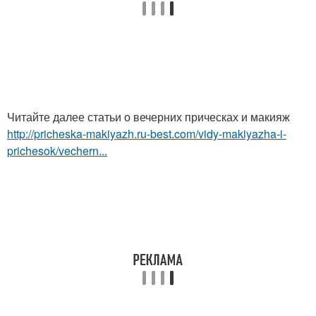
Читайте далее статьи о вечерних прическах и макияж
http://pricheska-makiyazh.ru-best.com/vidy-makiyazha-i-
prichesok/vechern...