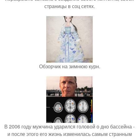
страницы в соц сетях.
Обзорчик на зимнюю курн.
В 2006 году мужчина ударился головой о дно бассейна -
и после этого его жизнь изменилась самым странным