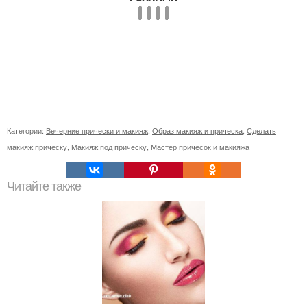
Категории:
Вечерние прически и макияж
,
Образ макияж и прическа
,
Сделать
макияж прическу
,
Макияж под прическу
,
Мастер причесок и макияжа
Читайте также