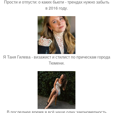
Прости и отпусти: о каких бьюти - трендах нужно забыть
в 2016 году.
Я Таня Гилева - визажист и стилист по прическам города
Тюмени.
В последнее время я всё чаще одну закономерность