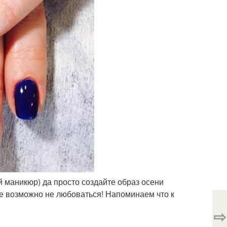
ой маникюр) да просто создайте образ осени
 не возможно не любоваться! Напоминаем что к
⇨