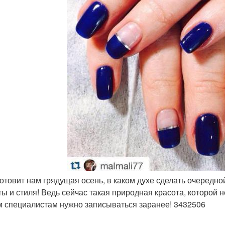
 готовит нам грядущая осень, в каком духе сделать очередн
ты и стиля! Ведь сейчас такая природная красота, которой
 специалистам нужно записываться заранее! 3432506