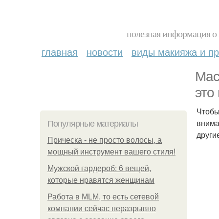
полезная информация о 
главная
новости
виды макияжа и пр
Мас
это
Чтобы
внима
Популярные материалы
други
Прическа - не просто волосы, а
мощный инструмент вашего стиля!
Мужской гардероб: 6 вещей,
которые нравятся женщинам
Работа в MLM, то есть сетевой
компании сейчас неразрывно