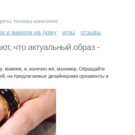
реты, техника нанесения
ки и макияж на дому
игры
отзывы
т, что актуальный образ -
, макияж, и, конечно же, маникюр. Обращайте
гтей, на предлагаемые дизайнерами орнаменты и