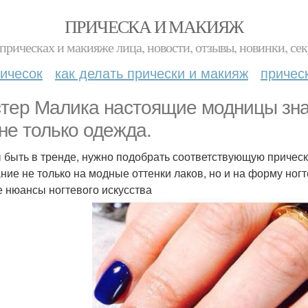
ПРИЧЕСКА И МАКИЯЖ
прическах и макияже лица, новости, отзывы, новинки, сек
ичесок
как делать прически и макияж
причес
тер Малика настоящие модницы знаю
 не только одежда.
 быть в тренде, нужно подобрать соответствующую прическу
ние не только на модные оттенки лаков, но и на форму но
е нюансы ногтевого искусства