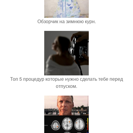
Обзорчик на зимнюю курн.
Топ 5 процедур которые нужно сделать тебе перед
отпуском.