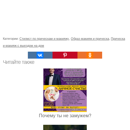
Категории:
Стилист по прическам и макияжу
,
Образ макияж и прическа
,
Прическа
и макияж с выездом на дом
Читайте также
Почему ты не замужем?