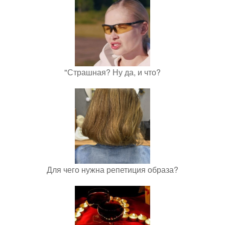
"Страшная? Ну да, и что?
Для чего нужна репетиция образа?