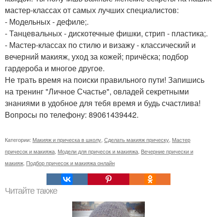
мастер-классах от самых лучших специалистов:
- Модельных - дефиле;.
- Танцевальных - дискотечные фишки, стрип - пластика;.
- Мастер-классах по стилю и визажу - классический и
вечерний макияж, уход за кожей; причёска; подбор
гардероба и многое другое.
Не трать время на поиски правильного пути! Запишись
на тренинг "Личное Счастье", овладей секретными
знаниями в удобное для тебя время и будь счастлива!
Вопросы по телефону: 89061439442.
Категории:
Макияж и прическа в школу
,
Сделать макияж прическу
,
Мастер
причесок и макияжа
,
Модели для причесок и макияжа
,
Вечерние прически и
макияж
,
Подбор причесок и макияжа онлайн
Читайте также