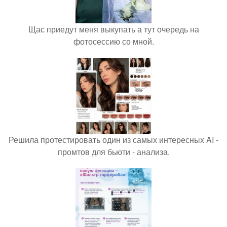
Щас приедут меня выкупать а тут очередь на
фотосессию со мной.
Решила протестировать один из самых интересных AI -
промтов для бьюти - анализа.