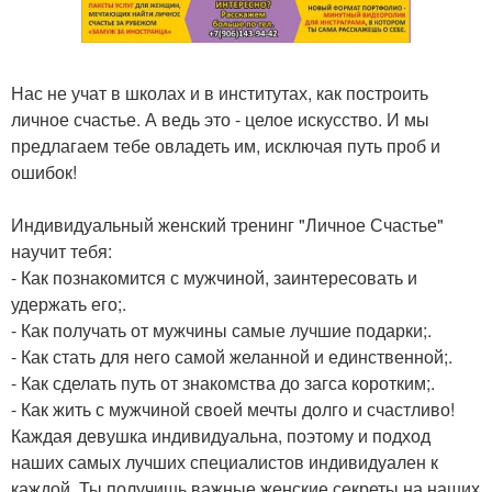
Нас не учат в школах и в институтах, как построить
личное счастье. А ведь это - целое искусство. И мы
предлагаем тебе овладеть им, исключая путь проб и
ошибок!
Индивидуальный женский тренинг "Личное Счастье"
научит тебя:
- Как познакомится с мужчиной, заинтересовать и
удержать его;.
- Как получать от мужчины самые лучшие подарки;.
- Как стать для него самой желанной и единственной;.
- Как сделать путь от знакомства до загса коротким;.
- Как жить с мужчиной своей мечты долго и счастливо!
Каждая девушка индивидуальна, поэтому и подход
наших самых лучших специалистов индивидуален к
каждой. Ты получишь важные женские секреты на наших