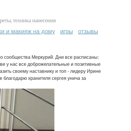
реты, техника нанесения
ки и макияж на дому
игры
отзывы
го сообщества Меркурий. Дни все расписаны:
тве у нас все доброжелательные и позитивные
азить своему наставнику и топ - лидеру Ирине
е благодарю хранителя сергея унича за