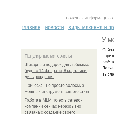
полезная информация о 
главная
новости
виды макияжа и пр
У м
Сейча
парик
Популярные материалы
ребят
Шикарный подарок для любимых,
Левче
будь то 14 февраля, 8 марта или
высла
день рождения!
Прическа - не просто волосы, а
мощный инструмент вашего стиля!
Работа в MLM, то есть сетевой
компании сейчас неразрывно
связана с создание своего