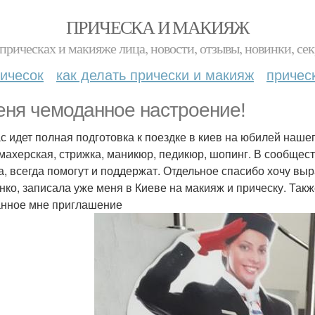
ПРИЧЕСКА И МАКИЯЖ
прическах и макияже лица, новости, отзывы, новинки, сек
ичесок
как делать прически и макияж
причес
еня чемоданное настроение!
с идет полная подготовка к поездке в киев на юбилей наше
махерская, стрижка, маникюр, педикюр, шопинг. В сообщес
а, всегда помогут и поддержат. Отдельное спасибо хочу выр
нко, записала уже меня в Киеве на макияж и прическу. Такж
нное мне приглашение