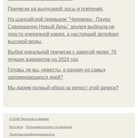
Прически на выпускной: косы и плетения.
На шанхайской премьере "Человека - Паука:
Совершенно Новый День" зендея выбрала не
просто очередной наряд, а настоящий артефакт
высокой моды.
Выбор идеальной прически с завесой челки: 70
лучших вариантов на 2024 год
Готовы ли вы, невесты, к одному из самых
запоминающихся дней?
Мы дарим полный образ за репост этой записи?
© 2026 Прическа и макияж
Контакты
Пользовательское соглашение
Политика конфидециальности