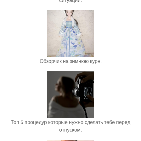
Обзорчик на зимнюю курн.
Топ 5 процедур которые нужно сделать тебе перед
отпуском.