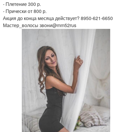
- Плетение 300 р.
- Прически от 800 р.
Акция до конца месяца действует? 8950-621-6650
Мастер_волосы звони@mm52rus