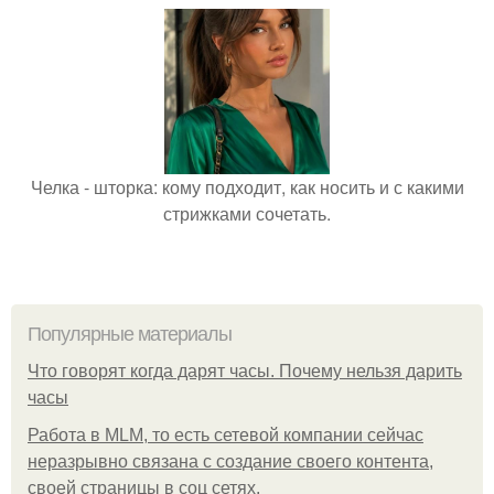
Челка - шторка: кому подходит, как носить и с какими
стрижками сочетать.
Популярные материалы
Что говорят когда дарят часы. Почему нельзя дарить
часы
Работа в MLM, то есть сетевой компании сейчас
неразрывно связана с создание своего контента,
своей страницы в соц сетях.