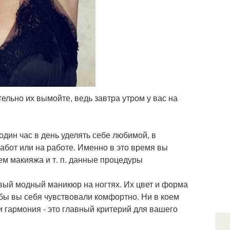
тельно их вымойте, ведь завтра утром у вас на
дин час в день уделять себе любимой, в
забот или на работе. Именно в это время вы
м макияжа и т. п. данные процедуры
ый модный маникюр на ногтях. Их цвет и форма
бы вы себя чувствовали комфортно. Ни в коем
и гармония - это главный критерий для вашего