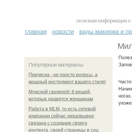
полезная информация о 
главная
новости
виды макияжа и пр
Мил
Полез
Запов
Популярные материалы
Прическа - не просто волосы, а
Чисто
мощный инструмент вашего стиля!
Начин
Мужской гардероб: 6 вещей,
ногах
которые нравятся женщинам
ухоже
Работа в MLM, то есть сетевой
компании сейчас неразрывно
связана с создание своего
контента, своей страницы в соц