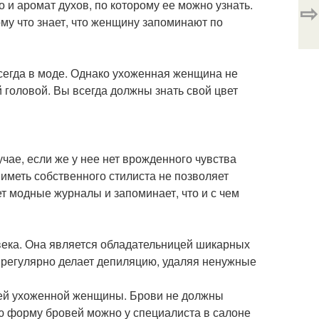
 и аромат духов, по которому ее можно узнать.
⇨
му что знает, что женщину запоминают по
всегда в моде. Однако ухоженная женщина не
й головой. Вы всегда должны знать свой цвет
чае, если же у нее нет врожденного чувства
иметь собственного стилиста не позволяет
 модные журналы и запоминает, что и с чем
века. Она является обладательницей шикарных
а регулярно делает депиляцию, удаляя ненужные
едей ухоженной женщины. Брови не должны
ую форму бровей можно у специалиста в салоне