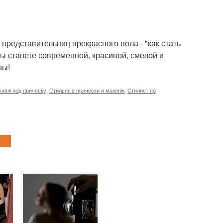
представительниц прекрасного пола - "как стать
 станете современной, красивой, смелой и
ны!
кияж под прическу
,
Стильные прически и макияж
,
Стилист по