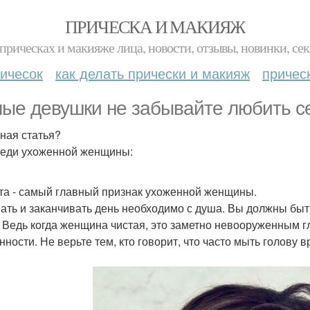
ПРИЧЕСКА И МАКИЯЖ
прическах и макияже лица, новости, отзывы, новинки, сек
ичесок
как делать прически и макияж
причес
ые девушки не забывайте любить с
ная статья?
еди ухоженной женщины:
та - самый главный признак ухоженной женщины.
ать и заканчивать день необходимо с душа. Вы должны быт
. Ведь когда женщина чистая, это заметно невооруженным г
нности. Не верьте тем, кто говорит, что часто мыть голову 