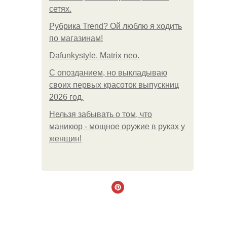
сетях.
Рубрика Trend? Ой люблю я ходить
по магазинам!
Dafunkystyle. Matrix neo.
С опозданием, но выкладываю
своих первых красоток выпускниц
2026 год.
Нельзя забывать о том, что
маникюр - мощное оружие в руках у
женщин!