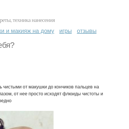
реты, техника нанесения
ки и макияж на дому
игры
отзывы
ебя?
ь чистыми от макушки до кончиков пальцев на
лазом, от нее просто исходят флюиды чистоты и
вредно