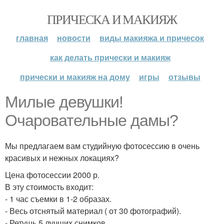
ПРИЧЕСКА И МАКИЯЖ
главная
новости
виды макияжа и причесок
как делать прически и макияж
прически и макияж на дому
игры
отзывы
Милые девушки!
Очаровательные дамы?
Мы предлагаем вам студийную фотосессию в очень
красивых и нежных локациях?
Цена фотосессии 2000 р.
В эту стоимость входит:
- 1 час съемки в 1-2 образах.
- Весь отснятый материал ( от 30 фотографий).
- Ретушь 5 лучших снимков.