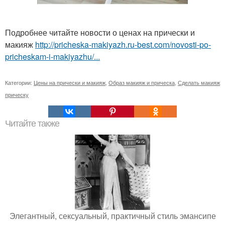
Подробнее читайте новости о ценах на прически и
макияж
http://pricheska-makiyazh.ru-best.com/novosti-po-
pricheskam-i-makiyazhu/...
Категории:
Цены на прически и макияж
,
Образ макияж и прическа
,
Сделать макияж
прическу
Читайте также
Элегантный, сексуальный, практичный стиль эмансипе