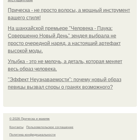
Прическа - не просто волосы, а мощный инструмент
вашего стиля!
На шанхайской премьере "Человека - Паука:
Совершенно Новый День" зендея выбрала не
просто очередной наряд, а настоящий артефакт
высокой моды.
Улыбка - это не мелочь, а деталь, которая меняет
весь образ человека.
"Эффект Неузнаваемости": почему новый образ
певицы вызвал споры о гранях возможного?
© 2026 Прическа и макияж
Контакты
Пользовательское соглашение
Политика конфидециальности