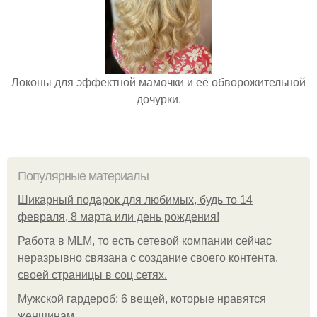
Локоны для эффектной мамочки и её обворожительной
дочурки.
Популярные материалы
Шикарный подарок для любимых, будь то 14
февраля, 8 марта или день рождения!
Работа в MLM, то есть сетевой компании сейчас
неразрывно связана с создание своего контента,
своей страницы в соц сетях.
Мужской гардероб: 6 вещей, которые нравятся
женщинам