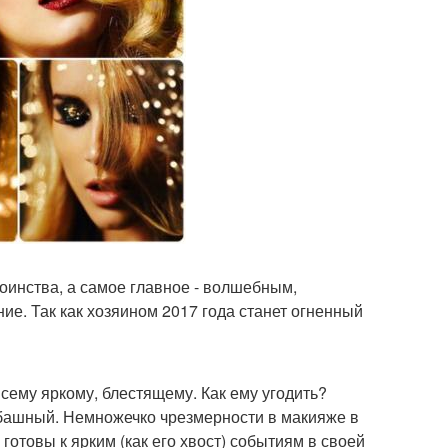
оинства, а самое главное - волшебным,
е. Так как хозяином 2017 года станет огненный
сему яркому, блестящему. Как ему угодить?
башный. Немножечко чрезмерности в макияже в
 готовы к ярким (как его хвост) событиям в своей