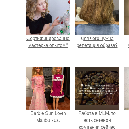
Сертифицированному
Для чего нужна
мастерка опытом?
репетиция образа?
Barbie Sun Lovin
Работа в MLM, то
Malibu 70s.
есть сетевой
компании сейчас