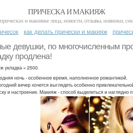
ПРИЧЕСКА И МАКИЯЖ
прическах и макияже лица, новости, отзывы, новинки, сек
ичесок
как делать прически и макияж
причес
ые девушки, по многочисленным про
адку продлена!
ж укладка = 2500.
одняя ночь - особенное время, наполненное романтикой.
огодний вечер хочется выглядеть особенно привлекательной.
ску и настроение. Макияж - способ выделиться и наглядно п