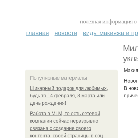
полезная информация о 
главная
новости
виды макияжа и пр
Мил
укл
Макия
Популярные материалы
Новог
В нов
Шикарный подарок для любимых,
приче
будь то 14 февраля, 8 марта или
день рождения!
Работа в MLM, то есть сетевой
компании сейчас неразрывно
связана с создание своего
контента, своей страницы в соц