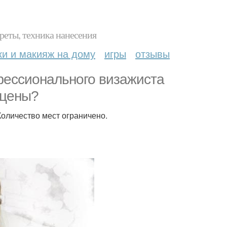
реты, техника нанесения
ки и макияж на дому
игры
отзывы
фессионального визажиста
 цены?
Количество мест ограничено.