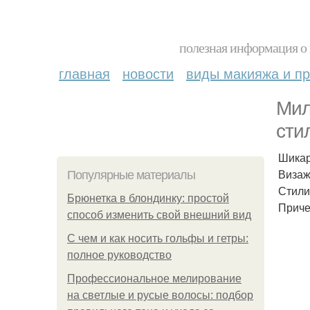
полезная информация о 
главная
новости
виды макияжа и пр
Мил
сти
Шикар
Визаж
Популярные материалы
Стили
Брюнетка в блондинку: простой
Приче
способ изменить свой внешний вид
С чем и как носить гольфы и гетры:
полное руководство
Профессиональное мелирование
на светлые и русые волосы: подбор