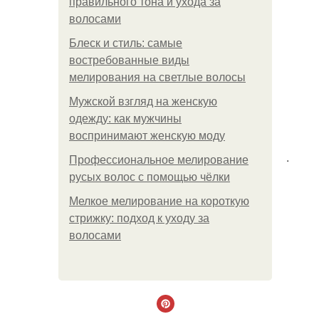
правильного тона и ухода за
волосами
Блеск и стиль: самые
востребованные виды
мелирования на светлые волосы
Мужской взгляд на женскую
одежду: как мужчины
воспринимают женскую моду
.
Профессиональное мелирование
русых волос с помощью чёлки
Мелкое мелирование на короткую
стрижку: подход к уходу за
волосами