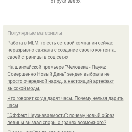
от руки вверх!
Популярные материалы
Работа в MLM, то есть сетевой компании сейчас
неразрывно связана с создание своего контента,
своей страницы в соц сетях.
На шанхайской премьере "Человека - Паука:
Совершенно Новый День" зендея выбрала не
просто очередной наряд, а настоящий артефакт
высокой моды.
Что говорят когда дарят часы. Почему нельзя дарить
часы
"Эффект Неузнаваемости": почему новый образ
певицы вызвал споры о гранях возможного?