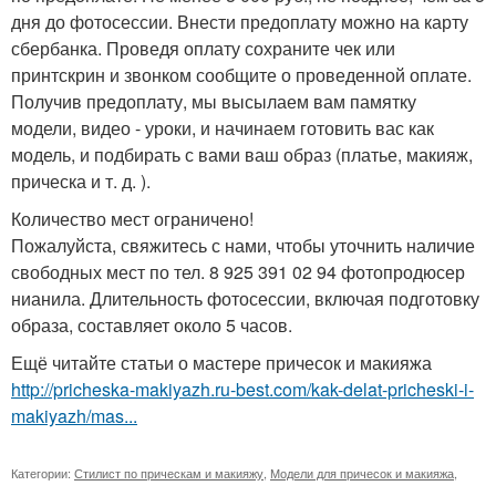
дня до фотосессии. Внести предоплату можно на карту
сбербанка. Проведя оплату сохраните чек или
принтскрин и звонком сообщите о проведенной оплате.
Получив предоплату, мы высылаем вам памятку
модели, видео - уроки, и начинаем готовить вас как
модель, и подбирать с вами ваш образ (платье, макияж,
прическа и т. д. ).
Количество мест ограничено!
Пожалуйста, свяжитесь с нами, чтобы уточнить наличие
свободных мест по тел. 8 925 391 02 94 фотопродюсер
нианила. Длительность фотосессии, включая подготовку
образа, составляет около 5 часов.
Ещё читайте статьи о мастере причесок и макияжа
http://pricheska-makiyazh.ru-best.com/kak-delat-pricheski-i-
makiyazh/mas...
Категории:
Стилист по прическам и макияжу
,
Модели для причесок и макияжа
,