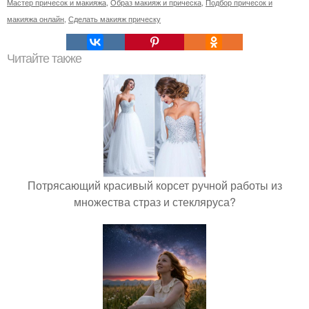
Мастер причесок и макияжа
,
Образ макияж и прическа
,
Подбор причесок и
макияжа онлайн
,
Сделать макияж прическу
Читайте также
Потрясающий красивый корсет ручной работы из
множества страз и стекляруса?