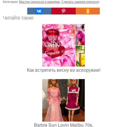
Категории:
Мастер причесок и макияжа
,
Сделать макияж прическу
Читайте также
Как встретить весну во всеоружии!
Barbie Sun Lovin Malibu 70s.