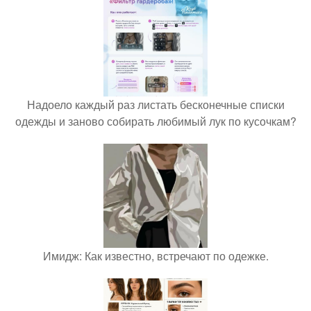
Надоело каждый раз листать бесконечные списки
одежды и заново собирать любимый лук по кусочкам?
Имидж: Как известно, встречают по одежке.