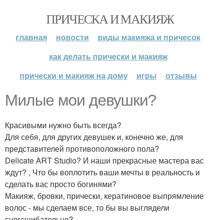
ПРИЧЕСКА И МАКИЯЖ
главная
новости
виды макияжа и причесок
как делать прически и макияж
прически и макияж на дому
игры
отзывы
Милые мои девушки?
Красивыми нужно быть всегда?
Для себя, для других девушек и, конечно же, для
представителей противоположного пола?
Delicate ART Studio? И наши прекрасные мастера вас
ждут? , Что бы воплотить ваши мечты в реальность и
сделать вас просто богинями?
Макияж, бровки, прически, кератиновое выпрямление
волос - мы сделаем все, то бы вы выглядели
сногсшибательно?