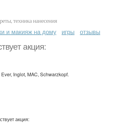
реты, техника нанесения
ки и макияж на дому
игры
отзывы
твует акция:
ver, Inglot, MAC, Schwarzkopf.