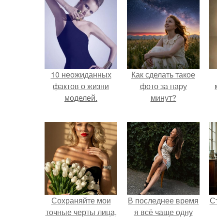
10 неожиданных
Как сделать такое
фактов о жизни
фото за пару
моделей.
минут?
Сохраняйте мои
В последнее время
С
точные черты лица,
я всё чаще одну