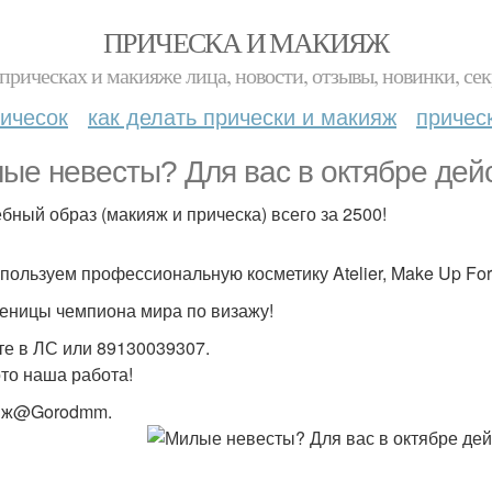
ПРИЧЕСКА И МАКИЯЖ
прическах и макияже лица, новости, отзывы, новинки, сек
ичесок
как делать прически и макияж
причес
ые невесты? Для вас в октябре дейс
бный образ (макияж и прическа) всего за 2500!
пользуем профессиональную косметику Atelier, Make Up For E
еницы чемпиона мира по визажу!
е в ЛС или 89130039307.
то наша работа!
яж@Gorodmm.