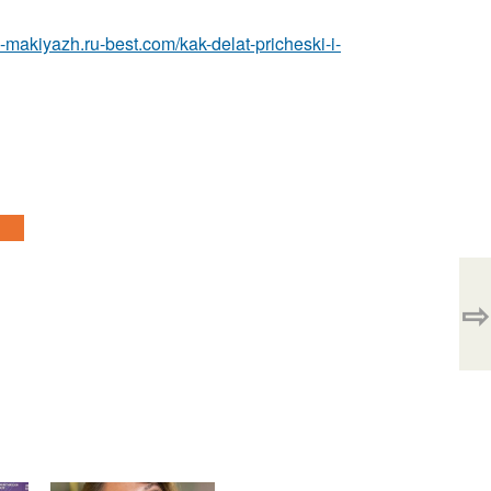
a-makiyazh.ru-best.com/kak-delat-pricheski-i-
⇨