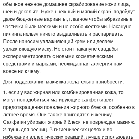
обычное нежное домашнее скрабирование кожи лица,
шеи и декольте. Нужен нежный и мягкий скраб, подойдут
даже бюджетные варианты, главное чтобы абразивные
частички были мелкими и не особо жесткими. Накануне
пилинга нельзя ничего выдавливать и распаривать.
После наносим увлажняющий крем или делаем
увлажняющую маску. Не стоит накануне свадьбы
экспериментировать с новыми косметическими
средствами и марками, неожиданная аллергия нам
вовсе ни к чему.
Для поддержания макияжа желательно приобрести:
1. если у вас жирная или комбинированная кожа, то
могут понадобиться матирующие салфетки для
предотвращения появления жирного блеска, особенно в
летнее время. Они так же пригодятся и жениху.
Салфетки убирают жирный блеск, не повреждая макияж.
2. тушь для ресниц. В гигиенических целях и во
избежании аллергических реакций, лучше использовать