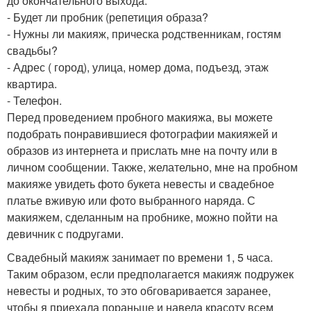
до окончательного выхода.
- Будет ли пробник (репетиция образа?
- Нужны ли макияж, прическа родственникам, гостям
свадьбы?
- Адрес ( город), улица, номер дома, подъезд, этаж
квартира.
- Телефон.
Перед проведением пробного макияжа, вы можете
подобрать понравившиеся фотографии макияжей и
образов из интернета и прислать мне на почту или в
личном сообщении. Также, желательно, мне на пробном
макияже увидеть фото букета невесты и свадебное
платье вживую или фото выбранного наряда. С
макияжем, сделанным на пробнике, можно пойти на
девичник с подругами.
Свадебный макияж занимает по времени 1, 5 часа.
Таким образом, если предполагается макияж подружек
невесты и родных, то это обговаривается заранее,
чтобы я приехала пораньше и навела красоту всем