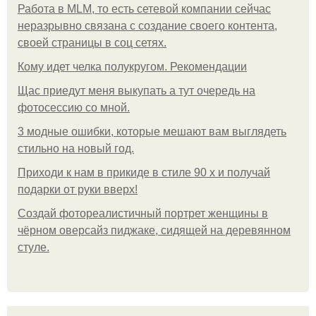
Работа в MLM, то есть сетевой компании сейчас
неразрывно связана с создание своего контента,
своей страницы в соц сетях.
Кому идет челка полукругом. Рекомендации
Щас приедут меня выкупать а тут очередь на
фотосессию со мной.
3 модные ошибки, которые мешают вам выглядеть
стильно на новый год.
Приходи к нам в прикиде в стиле 90 х и получай
подарки от руки вверх!
Создай фотореалистичный портрет женщины в
чёрном оверсайз пиджаке, сидящей на деревянном
стуле.