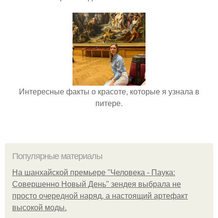
Интересные факты о красоте, которые я узнала в
питере.
Популярные материалы
На шанхайской премьере "Человека - Паука:
Совершенно Новый День" зендея выбрала не
просто очередной наряд, а настоящий артефакт
высокой моды.