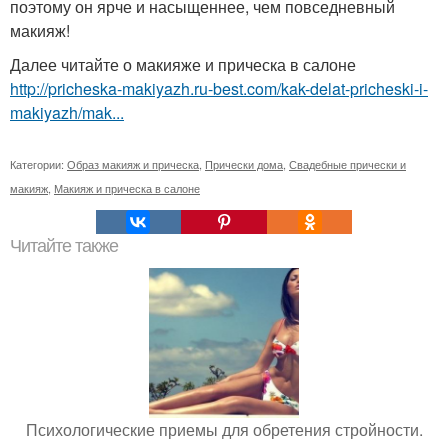
поэтому он ярче и насыщеннее, чем повседневный
макияж!
Далее читайте о макияже и прическа в салоне
http://pricheska-makiyazh.ru-best.com/kak-delat-pricheski-i-
makiyazh/mak...
Категории:
Образ макияж и прическа
,
Прически дома
,
Свадебные прически и
макияж
,
Макияж и прическа в салоне
Читайте также
Психологические приемы для обретения стройности.