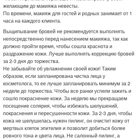
желающим до макияжа невесты.
По времени, макияж для гостей и родных занимает от 1
часа на каждого клиента.
Выщипывание бровей не рекомендуется выполнять
непосредственно перед нанесением макияжа, так как
должно пройти время, чтобы сошла краснота и
раздражение кожи. Лучше выполнять коррекцию бровей
за 2-3 дня до торжества.
Не забывайте об увлажнении своей кожи! Таким
образом, если запланирована чистка лица у
косметолога, то ее лучше запланировать минимум за 2
недели до торжества. Чтобы все ранки успели зажить и
сошло покраснение кожи. За неделю мы прекращаем
посещение солярия, чтобы избежать шелушений,
покраснения и пересушенности кожи. За 2-3 дня, чтобы
кожа не шелушилась нужен пилинг, он очистит кожу от
мертвых клеток эпителия и позволит добиться более
ровного тона и цвета лица. Не салонный пилинг, а