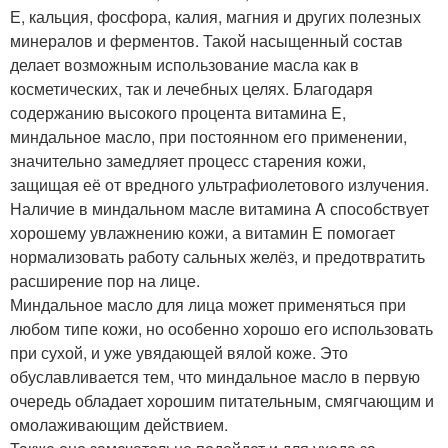
Е, кальция, фосфора, калия, магния и других полезных
минералов и ферментов. Такой насыщенный состав
делает возможным использование масла как в
косметических, так и лечебных целях. Благодаря
содержанию высокого процента витамина E,
миндальное масло, при постоянном его применении,
значительно замедляет процесс старения кожи,
защищая её от вредного ультрафиолетового излучения.
Наличие в миндальном масле витамина A способствует
хорошему увлажнению кожи, а витамин Е помогает
нормализовать работу сальных желёз, и предотвратить
расширение пор на лице.
Миндальное масло для лица может применяться при
любом типе кожи, но особенно хорошо его использовать
при сухой, и уже увядающей вялой коже. Это
обуславливается тем, что миндальное масло в первую
очередь обладает хорошим питательным, смягчающим и
омолаживающим действием.