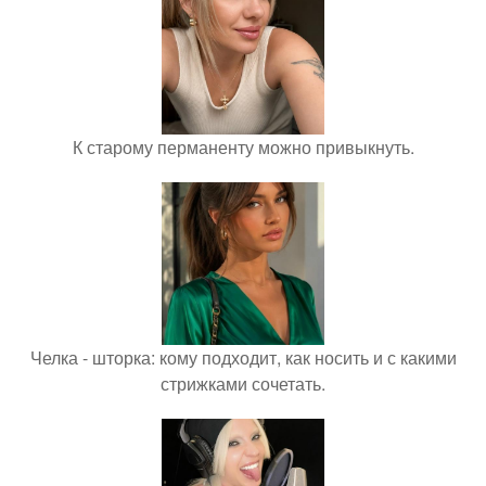
К старому перманенту можно привыкнуть.
Челка - шторка: кому подходит, как носить и с какими
стрижками сочетать.