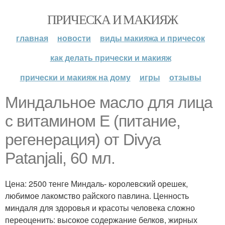
ПРИЧЕСКА И МАКИЯЖ
главная
новости
виды макияжа и причесок
как делать прически и макияж
прически и макияж на дому
игры
отзывы
Миндальное масло для лица
с витамином Е (питание,
регенерация) от Divya
Patanjali, 60 мл.
Цена: 2500 тенге Миндаль- королевский орешек,
любимое лакомство райского павлина. Ценность
миндаля для здоровья и красоты человека сложно
переоценить: высокое содержание белков, жирных