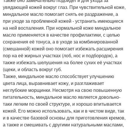
Также оно замечательно подойдет и для ухода за
увядающей кожей вокруг глаз. При чувствительной коже,
миндальное масло помогает снять ее раздражение, а
при уходе за проблемной кожей - устранить имеющиеся
на ней воспаления. При нормальной коже миндальное
масло применяется в качестве профилактики, с целью
сохранения её тонуса, а в уходе за комбинированной
(смешанной) кожей оно помогает избежать расширения
пор на её жирных участках (лоб, нос и подбородок), а
также избежать шелушения на более сухих её участках
(щеки, и область вокруг губ.
Также, миндальное масло способствует улучшению
цвета лица, выравнивает кожу, и разглаживает
неглубокие морщинки. Несмотря на свою повышенную
питательность, миндальное масло является довольно-
таки легким по своей структуре, и хорошо впитывается
кожей. Его можно использовать, как и в чистом виде, так
и в качестве базовой основы для приготовления кремов,
а также и смешивать с другими натуральными маслами,