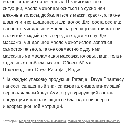
волос, оставьте нанесенным. В зависимости от
ситуации, масло может наноситься на сухие или
влажные волосы, добавляться в маски, краски, а также
шампуни и кондиционеры для волос. Для роста ресниц:
наносите миндальное масло на ресницы чистой ватной
палочкой каждый день перед отходом ко сну. Для
массажа: миндальное масло может использоваться
самостоятельно, а также совместно с другими
массажными маслами для массажа головы, лица, тела и
отдельных проблемных зон. Объем: 60 мл.
Производство: Divya Patanjali, Индия.
*На каждую упаковку продукции Patanjali Divya Pharmacy
нанесён священный знак санскрита, символизирующий
первоначальный звук Аум, структурирующий состав
продукции и наполняющий её благодатной энерго-
информационной матрицей.
Категории:
Модели для причесок и макияжа
,
Маникюр педикюр макияж прическа
,