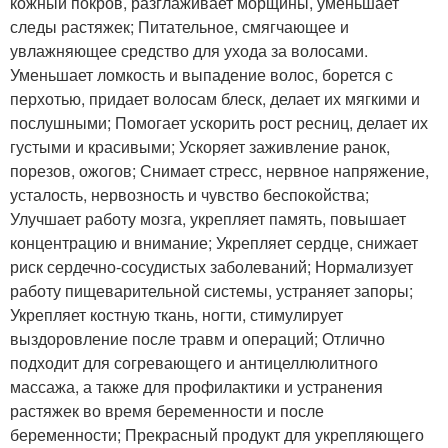
кожный покров, разглаживает морщины, уменьшает
следы растяжек; Питательное, смягчающее и
увлажняющее средство для ухода за волосами.
Уменьшает ломкость и выпадение волос, борется с
перхотью, придает волосам блеск, делает их мягкими и
послушными; Помогает ускорить рост ресниц, делает их
густыми и красивыми; Ускоряет заживление ранок,
порезов, ожогов; Снимает стресс, нервное напряжение,
усталость, нервозность и чувство беспокойства;
Улучшает работу мозга, укрепляет память, повышает
концентрацию и внимание; Укрепляет сердце, снижает
риск сердечно-сосудистых заболеваний; Нормализует
работу пищеварительной системы, устраняет запоры;
Укрепляет костную ткань, ногти, стимулирует
выздоровление после травм и операций; Отлично
подходит для согревающего и антицеллюлитного
массажа, а также для профилактики и устранения
растяжек во время беременности и после
беременности; Прекрасный продукт для укрепляющего