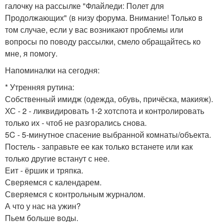
галочку на рассылке "Флайледи: Полет для
Продолжающих" (в низу форума. Внимание! Только в
том случае, если у вас возникают проблемы или
вопросы по поводу рассылки, смело обращайтесь ко
мне, я помогу.
Напоминалки на сегодня:
* Утренняя рутина:
Собственный имидж (одежда, обувь, причёска, макияж).
ХС - 2 - ликвидировать 1-2 хотспота и контролировать
только их - чтоб не разгорались снова.
5C - 5-минутное спасение выбранной комнаты/объекта.
Постель - заправьте ее как только встанете или как
только другие встанут с нее.
Еит - ёршик и тряпка.
Сверяемся с календарем.
Сверяемся с контрольным журналом.
А что у нас на ужин?
Пьем больше воды.