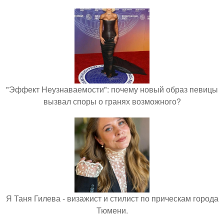
"Эффект Неузнаваемости": почему новый образ певицы
вызвал споры о гранях возможного?
Я Таня Гилева - визажист и стилист по прическам города
Тюмени.