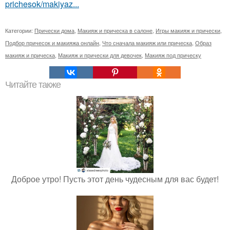
prichesok/makiyaz...
Категории:
Прически дома
,
Макияж и прическа в салоне
,
Игры макияж и прически
,
Подбор причесок и макияжа онлайн
,
Что сначала макияж или прическа
,
Образ
макияж и прическа
,
Макияж и прически для девочек
,
Макияж под прическу
Читайте также
Доброе утро! Пусть этот день чудесным для вас будет!