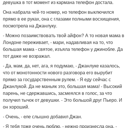
девушка в тот момент из кармана телефон достала.
Она набрала чей-то номер, но телефон выключился
прямо в ее руках, она с глазами полными восхищения,
посмотрела на Джанлуку.
- Можно позаимствовать твой айфон? А то новая мама в
Лондоне переживает, - мари, надавливая на то, что
большая мама - святое, изъяла телефон у джинобле. Да
тот даже не возражал.
- Да, мам, да, нет, ага, я подумаю, - Джанлуке казалось,
что от монотонности нового разговора его вырубит
прямо за государственным рулем. - Я еду сейчас с
Джанлукой. Да не маньяк это, большая мама! - Высокий
парень, не сдержавшись, засмеялся в голос, за что
получил тычок от девушки. - Это большой друг Пьеро. И
он хороший.
- Очень, - еле слышно добавил Джан.
- Я тебя тоже очень люблю, - нежно произнесла она. -