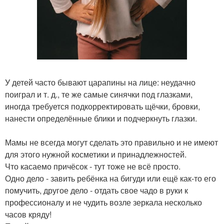
У детей часто бывают царапины на лице: неудачно
поиграл и т. д., те же самые синячки под глазками,
иногда требуется подкорректировать щёчки, бровки,
нанести определённые блики и подчеркнуть глазки.
Мамы не всегда могут сделать это правильно и не имеют
для этого нужной косметики и принадлежностей.
Что касаемо причёсок - тут тоже не всё просто.
Одно дело - завить ребёнка на бигуди или ещё как-то его
помучить, другое дело - отдать свое чадо в руки к
профессионалу и не чудить возле зеркала несколько
часов кряду!