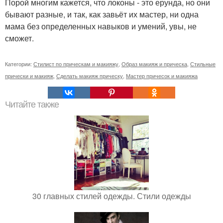
Порой многим кажется, что локоны - это ерунда, но они
бывают разные, и так, как завьёт их мастер, ни одна
мама без определенных навыков и умений, увы, не
сможет.
Категории:
Стилист по прическам и макияжу
,
Образ макияж и прическа
,
Стильные
прически и макияж
,
Сделать макияж прическу
,
Мастер причесок и макияжа
Читайте также
30 главных стилей одежды. Стили одежды