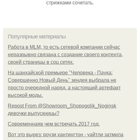
стрижками сочетать.
Популярные материалы
Работа в MLM, то есть сетевой компании сейчас
неразрывно связана с создание своего контента,
своей страницы в соц сетях.
На шанхайской премьере "Человека - Паука:
Совершенно Новый День" зендея выбрала не
просто очередной наряд, а настоящий артефакт
высокой моды.
Repost From @Showroom_Shopogolik_Noginsk
девочки выпускницы?
Современнаяв чем встречать 2017 год.
Вот это вырез: роузи хантингтон - уайтли затмила