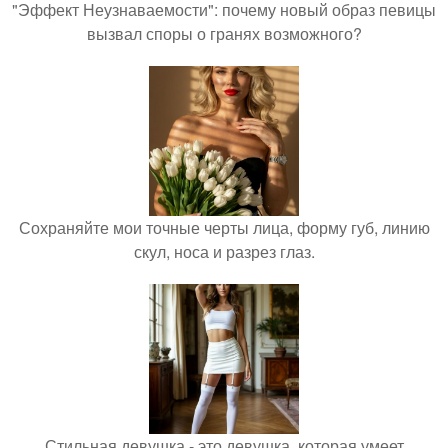
"Эффект Неузнаваемости": почему новый образ певицы
вызвал споры о гранях возможного?
Сохраняйте мои точные черты лица, форму губ, линию
скул, носа и разрез глаз.
Стильная девушка - это девушка, которая умеет