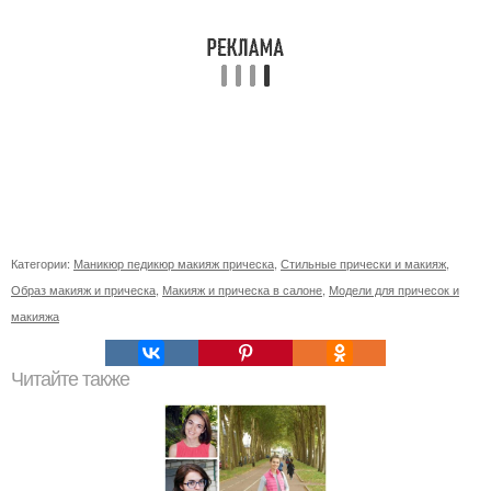
Категории:
Маникюр педикюр макияж прическа
,
Стильные прически и макияж
,
Образ макияж и прическа
,
Макияж и прическа в салоне
,
Модели для причесок и
макияжа
Читайте также