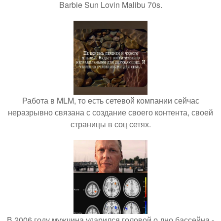
Barbie Sun Lovin Malibu 70s.
Работа в MLM, то есть сетевой компании сейчас
неразрывно связана с создание своего контента, своей
страницы в соц сетях.
В 2006 году мужчина ударился головой о дно бассейна -