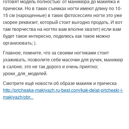
готовят модель полностью: от маникюра до макияжа и
прически. Но в таких съемках ногти имеют длину по 10-
15 см (нарощенные) в таких фотосессиях ногти это уже
скорее реквизит, который стоит выгодно продать. И вот
там творчества на ногтях вам вполне хватит) если вам
будет такое интересно, поделюсь как такое можно
организовать; ).
Главное, помните, что за своими ногтиками стоит
ухаживать, позволите себе масочки для ручек, маникюр
в салоне, это не так дорого и очень приятно;
уроки_для_моделей.
Смотрите ещё новости об образе макияж и прическа
http://pricheska-makiyazh.ru-best.com/kak-delat-pricheski-i-
makiyazh/obr...